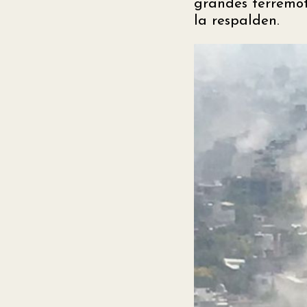
grandes terremot
la respalden.