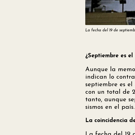
La fecha del 19 de septiembr
¿Septiembre es el
Aunque la memori
indican lo contra
septiembre es el
con un total de 2
tanto, aunque se
sismos en el país.
La coincidencia d
La fecha del 19 d