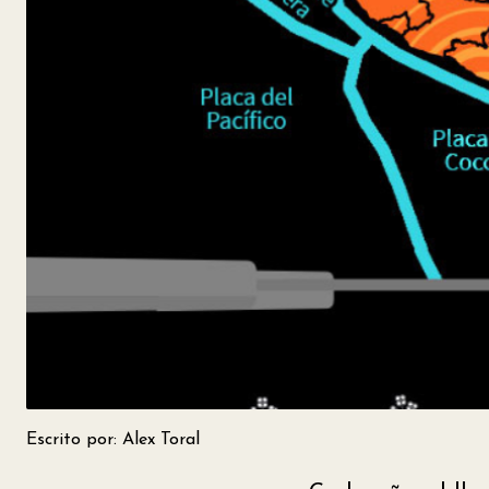
Escrito por: Alex Toral