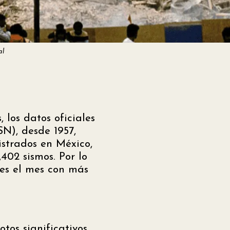
al
los datos oficiales
SN), desde 1957,
strados en México,
,402 sismos. Por lo
 es el mes con más
tos significativos