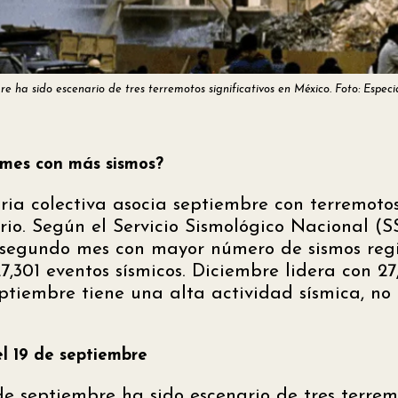
e ha sido escenario de tres terremotos significativos en México. Foto: Especi
 mes con más sismos?
a colectiva asocia septiembre con terremotos, 
rio. Según el Servicio Sismológico Nacional (S
 segundo mes con mayor número de sismos regi
7,301 eventos sísmicos. Diciembre lidera con 27
ptiembre tiene una alta actividad sísmica, no
el 19 de septiembre
e septiembre ha sido escenario de tres terremo