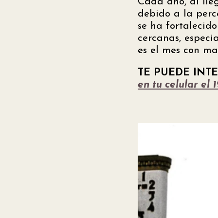
Cada año, al ll
debido a la per
se ha fortalecido
cercanas, especi
es el mes con ma
TE PUEDE INT
en tu celular el