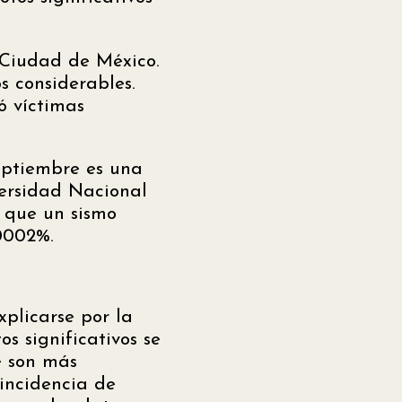
 Ciudad de México.
 considerables.
ó víctimas
eptiembre es una
versidad Nacional
 que un sismo
0002%.
plicarse por la
s significativos se
e son más
oincidencia de