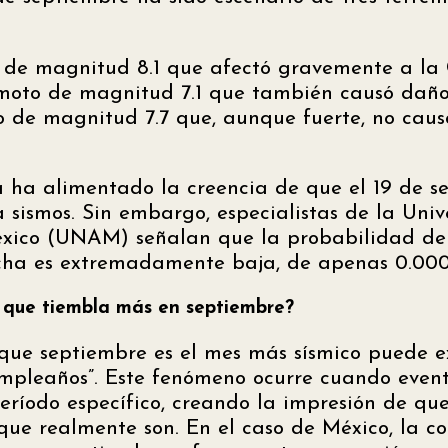
o de magnitud 8.1 que afectó gravemente a la
emoto de magnitud 7.1 que también causó daños
o de magnitud 7.7 que, aunque fuerte, no caus
a ha alimentado la creencia de que el 19 de s
 sismos. Sin embargo, especialistas de la Uni
ico (UNAM) señalan que la probabilidad de
echa es extremadamente baja, de apenas 0.00
 que tiembla más en septiembre?
que septiembre es el mes más sísmico puede ex
mpleaños”. Este fenómeno ocurre cuando evento
ríodo específico, creando la impresión de qu
 que realmente son. En el caso de México, la c