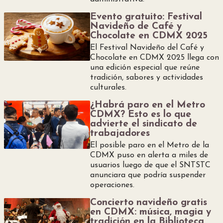
Evento gratuito: Festival
Navideño de Café y
Chocolate en CDMX 2025
El Festival Navideño del Café y
Chocolate en CDMX 2025 llega con
una edición especial que reúne
tradición, sabores y actividades
culturales.
¿Habrá paro en el Metro
CDMX? Esto es lo que
advierte el sindicato de
trabajadores
El posible paro en el Metro de la
CDMX puso en alerta a miles de
usuarios luego de que el SNTSTC
anunciara que podría suspender
operaciones.
Concierto navideño gratis
en CDMX: música, magia y
tradición en la Biblioteca