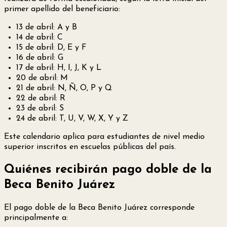
primer apellido del beneficiario:
13 de abril: A y B
14 de abril: C
15 de abril: D, E y F
16 de abril: G
17 de abril: H, I, J, K y L
20 de abril: M
21 de abril: N, Ñ, O, P y Q
22 de abril: R
23 de abril: S
24 de abril: T, U, V, W, X, Y y Z
Este calendario aplica para estudiantes de nivel medio
superior inscritos en escuelas públicas del país.
Quiénes recibirán pago doble de la
Beca Benito Juárez
El pago doble de la Beca Benito Juárez corresponde
principalmente a: