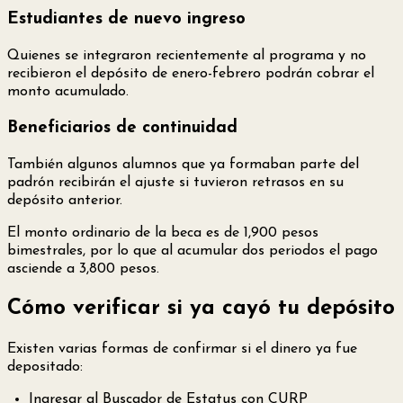
Estudiantes de nuevo ingreso
Quienes se integraron recientemente al programa y no
recibieron el depósito de enero-febrero podrán cobrar el
monto acumulado.
Beneficiarios de continuidad
También algunos alumnos que ya formaban parte del
padrón recibirán el ajuste si tuvieron retrasos en su
depósito anterior.
El monto ordinario de la beca es de 1,900 pesos
bimestrales, por lo que al acumular dos periodos el pago
asciende a 3,800 pesos.
Cómo verificar si ya cayó tu depósito
Existen varias formas de confirmar si el dinero ya fue
depositado:
Ingresar al Buscador de Estatus con CURP