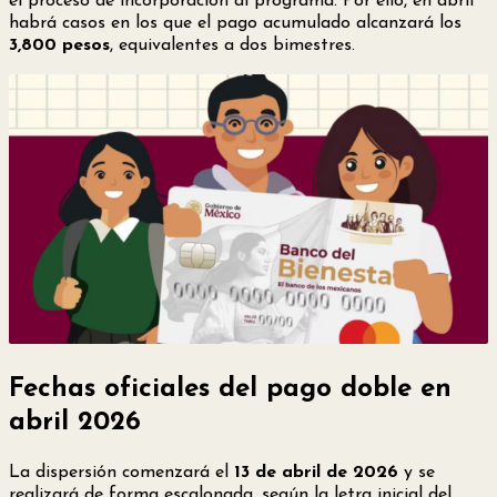
el proceso de incorporación al programa. Por ello, en abril
habrá casos en los que el pago acumulado alcanzará los
3,800 pesos
, equivalentes a dos bimestres.
Fechas oficiales del pago doble en
abril 2026
La dispersión comenzará el
13 de abril de 2026
y se
realizará de forma escalonada, según la letra inicial del