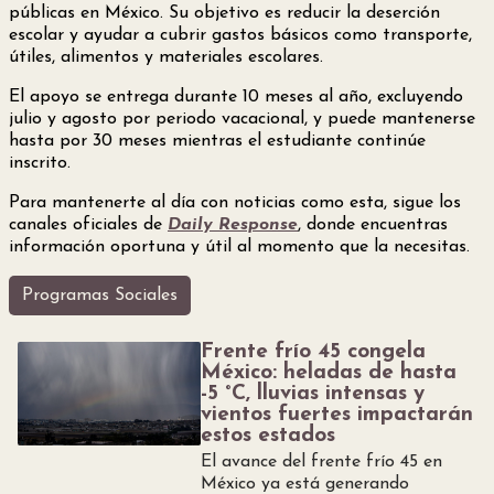
públicas en México. Su objetivo es reducir la deserción
escolar y ayudar a cubrir gastos básicos como transporte,
útiles, alimentos y materiales escolares.
El apoyo se entrega durante 10 meses al año, excluyendo
julio y agosto por periodo vacacional, y puede mantenerse
hasta por 30 meses mientras el estudiante continúe
inscrito.
Para mantenerte al día con noticias como esta, sigue los
canales oficiales de
Daily Response
, donde encuentras
información oportuna y útil al momento que la necesitas.
Programas Sociales
Frente frío 45 congela
México: heladas de hasta
-5 °C, lluvias intensas y
vientos fuertes impactarán
estos estados
El avance del frente frío 45 en
México ya está generando