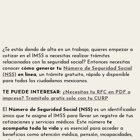
¿Te estás dando de alta en un trabajo, quieres empezar a
cotizar en el IMSS o necesitas realizar trámites
relacionados con la seguridad social? Entonces necesitas
conocer
cómo generar tu
Número de Seguridad Social
(NSS)
en línea
, un trámite gratuito, rápido y disponible
para todos los ciudadanos mexicanos.
TE PUEDE INTERESAR:
¿Necesitas tu RFC en PDF o
impreso? Tramítalo gratis solo con tu CURP
El
Número de Seguridad Social (NSS)
es un identificador
único que te asigna el IMSS para llevar un registro de tus
cotizaciones y servicios médicos. Este número
te
acompaña toda la vida
y es esencial para acceder a
beneficios como atención médica, pensión, incapacidades,