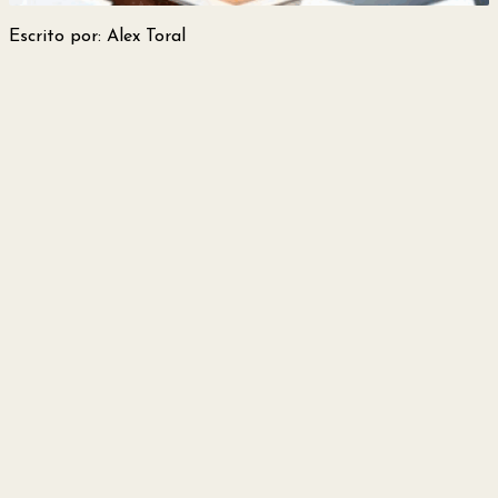
y
Escrito por: Alex Toral
Belleza
Hogar
Espectáculos
Deportes