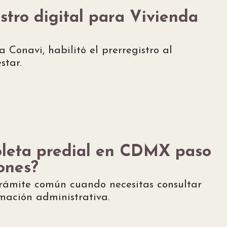
tro digital para Vivienda
 Conavi, habilitó el prerregistro al
star.
oleta predial en CDMX paso
ones?
trámite común cuando necesitas consultar
mación administrativa.