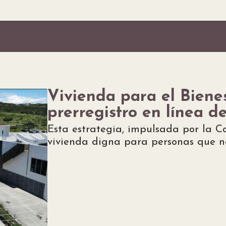
Vivienda para el Bienes
prerregistro en línea d
Esta estrategia, impulsada por la C
vivienda digna para personas que n