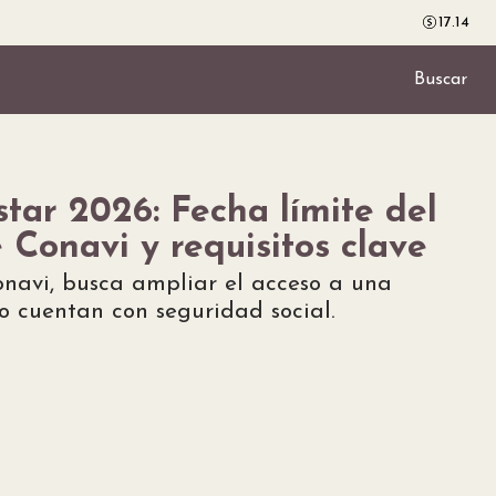
17.14
Buscar
tar 2026: Fecha límite del
e Conavi y requisitos clave
onavi, busca ampliar el acceso a una
o cuentan con seguridad social.