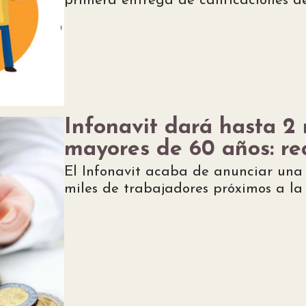
primera entrega de calificaciones de
Infonavit dará hasta 2 
mayores de 60 años: req
El Infonavit acaba de anunciar una
miles de trabajadores próximos a la 