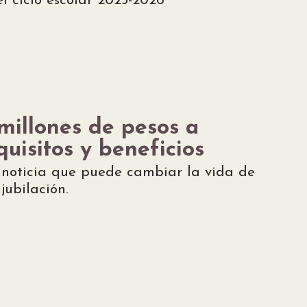
l ciclo escolar 2025-2026
millones de pesos a
uisitos y beneficios
 noticia que puede cambiar la vida de
jubilación.