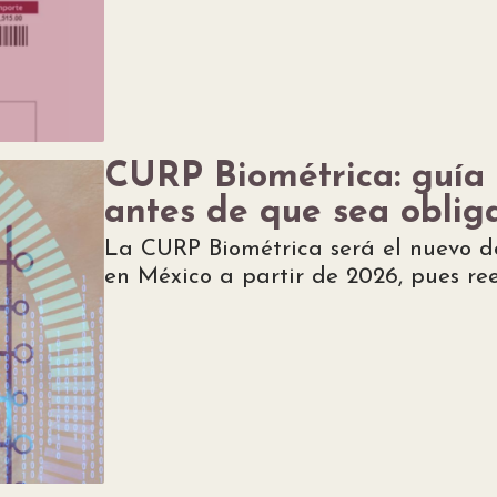
CURP Biométrica: guía 
antes de que sea oblig
La CURP Biométrica será el nuevo d
en México a partir de 2026, pues re