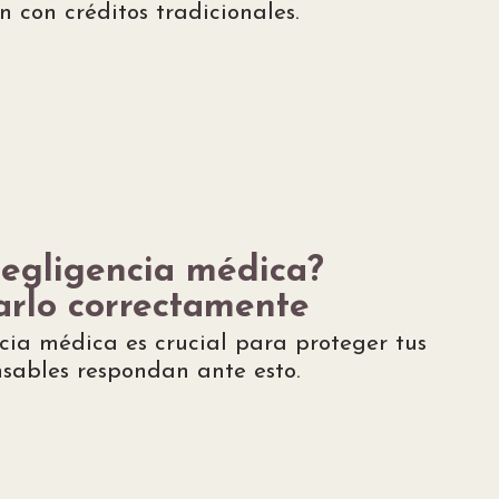
 con créditos tradicionales.
negligencia médica?
rlo correctamente
ia médica es crucial para proteger tus
nsables respondan ante esto.