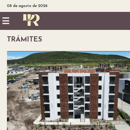
08 de agosto de 2026
☰
Inicio
TRÁMITES
Noticias
Utilidad
Finanzas
personales
Salud