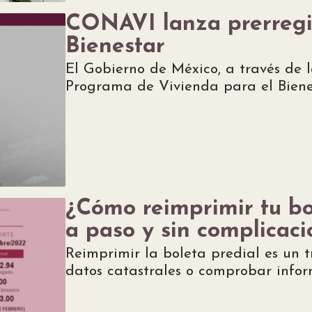
CONAVI lanza prerregis
Bienestar
El Gobierno de México, a través de la
Programa de Vivienda para el Biene
¿Cómo reimprimir tu b
a paso y sin complicaci
Reimprimir la boleta predial es un 
datos catastrales o comprobar infor