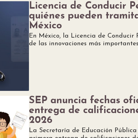
Licencia de Conducir P
quiénes pueden tramita
México
En México, la Licencia de Conducir 
de las innovaciones más importantes
SEP anuncia fechas ofi
entrega de calificacion
2026
La Secretaría de Educación Pública