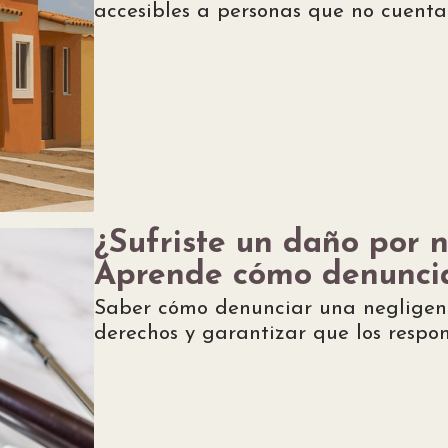
accesibles a personas que no cuentan
¿Sufriste un daño por 
Aprende cómo denuncia
Saber cómo denunciar una negligenc
derechos y garantizar que los respo