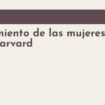
iento de las mujeres 
Harvard