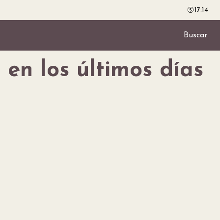
17.14
Buscar
en los últimos días