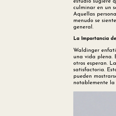
estudio sugiere 
culminar en un 
Aquellas persona
menudo se sienten
general.
La Importancia de
Waldinger enfat
una vida plena. E
otros esperan. L
satisfactoria. E
pueden mostrarse 
notablemente la 