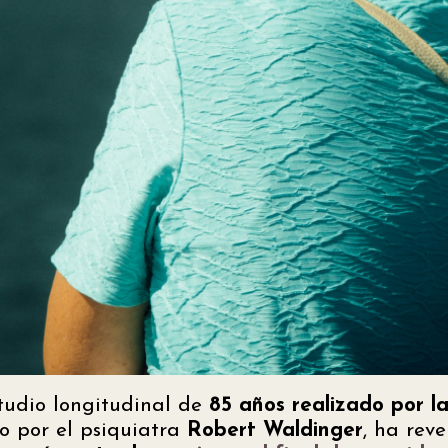
tudio longitudinal de
85 años
realizado por l
do por el psiquiatra
Robert Waldinger
, ha rev