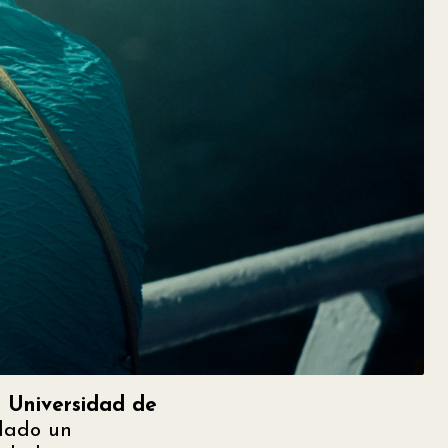
a Universidad de
elado un