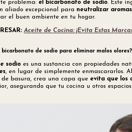
ste problema:
el bicarbonato de sodio
. Este i
un aliado excepcional para
neutralizar aroma
ar el buen ambiente en tu hogar.
ERESAR:
Aceite de Cocina: ¡Evita Estas Marc
 bicarbonato de sodio para eliminar malos olores
e sodio
es una sustancia con propiedades na
es
, en lugar de simplemente enmascararlos. Al
e de basura, crea una capa que
evita que los 
rior, asegurando que tu cocina u otros espaci