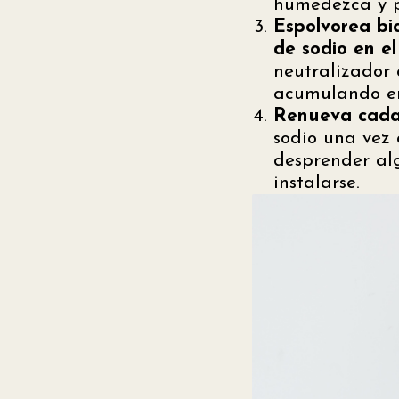
humedezca y p
Espolvorea bi
de sodio en e
neutralizador 
acumulando en
Renueva cada
sodio una vez
desprender al
instalarse.