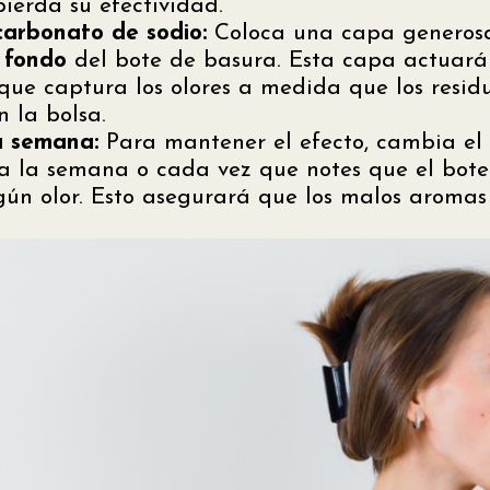
ierda su efectividad.
carbonato de sodio:
Coloca una capa genero
l fondo
del bote de basura. Esta capa actuar
que captura los olores a medida que los resid
 la bolsa.
 semana:
Para mantener el efecto, cambia el
 a la semana o cada vez que notes que el bote
gún olor. Esto asegurará que los malos aromas