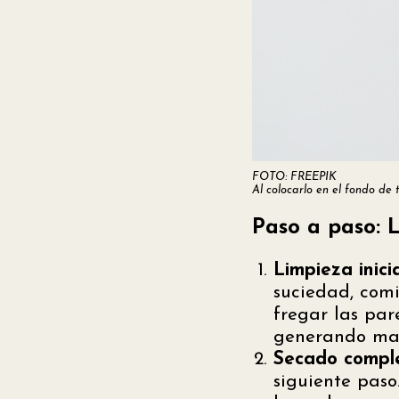
FOTO: FREEPIK
Al colocarlo en el fondo de 
Paso a paso: 
Limpieza inicia
suciedad, com
fregar las par
generando mal
Secado comple
siguiente paso