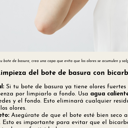
tu bote de basura, crea una capa que evita que los olores se acumulen y salg
Limpieza del bote de basura con bicar
l:
Si tu bote de basura ya tiene olores fuerte
ienza por limpiarlo a fondo. Usa
agua caliente
edes y el fondo. Esto eliminará cualquier resi
os olores.
to:
Asegúrate de que el bote esté bien seco a
. Esto es importante para evitar que el bicarb