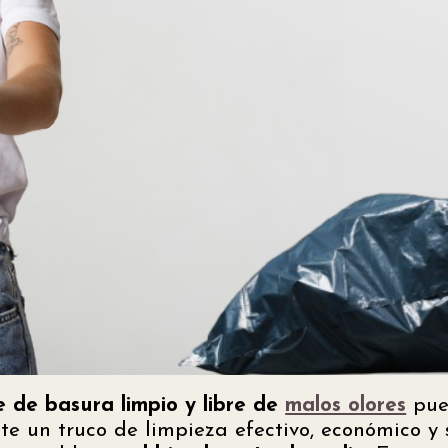
e de basura limpio y libre de
malos olores
pue
ste un truco de limpieza efectivo, económico y 