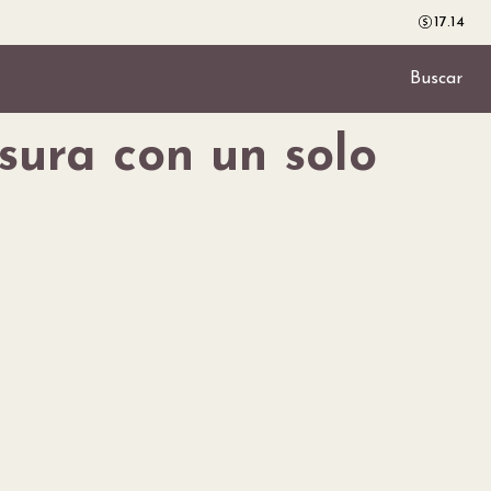
17.14
Buscar
sura con un solo