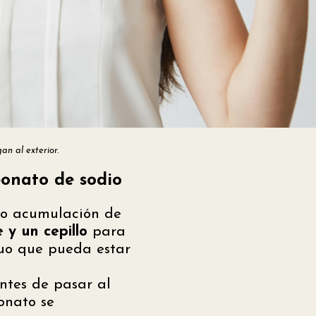
an al exterior.
bonato de sodio
s o acumulación de
 y un cepillo
para
duo que pueda estar
ntes de pasar al
onato se