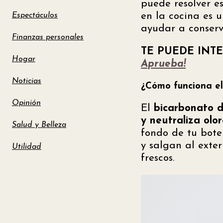
puede resolver e
en la cocina es 
Espectáculos
ayudar a conserv
Finanzas personales
TE PUEDE INT
Hogar
Aprueba!
Noticias
¿Cómo funciona el
Opinión
El
bicarbonato d
y neutraliza olor
Salud y Belleza
fondo de tu bot
y salgan al exte
Utilidad
frescos.