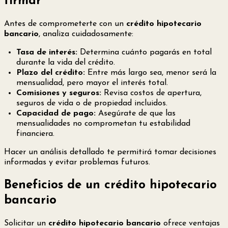
firmar
Antes de comprometerte con un
crédito hipotecario
bancario
, analiza cuidadosamente:
Tasa de interés:
Determina cuánto pagarás en total
durante la vida del crédito.
Plazo del crédito:
Entre más largo sea, menor será la
mensualidad, pero mayor el interés total.
Comisiones y seguros:
Revisa costos de apertura,
seguros de vida o de propiedad incluidos.
Capacidad de pago:
Asegúrate de que las
mensualidades no comprometan tu estabilidad
financiera.
Hacer un análisis detallado te permitirá tomar decisiones
informadas y evitar problemas futuros.
Beneficios de un crédito hipotecario
bancario
Solicitar un
crédito hipotecario bancario
ofrece ventajas