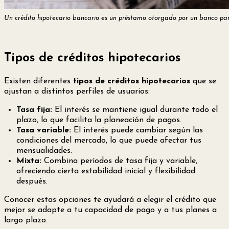
Un crédito hipotecario bancario es un préstamo otorgado por un banco para
Tipos de créditos hipotecarios
Existen diferentes
tipos de créditos hipotecarios
que se
ajustan a distintos perfiles de usuarios:
Tasa fija:
El interés se mantiene igual durante todo el
plazo, lo que facilita la planeación de pagos.
Tasa variable:
El interés puede cambiar según las
condiciones del mercado, lo que puede afectar tus
mensualidades.
Mixta:
Combina períodos de tasa fija y variable,
ofreciendo cierta estabilidad inicial y flexibilidad
después.
Conocer estas opciones te ayudará a elegir el crédito que
mejor se adapte a tu capacidad de pago y a tus planes a
largo plazo.