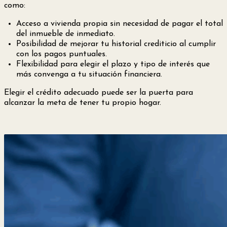
como:
Acceso a vivienda propia sin necesidad de pagar el total
del inmueble de inmediato.
Posibilidad de mejorar tu historial crediticio al cumplir
con los pagos puntuales.
Flexibilidad para elegir el plazo y tipo de interés que
más convenga a tu situación financiera.
Elegir el crédito adecuado puede ser la puerta para
alcanzar la meta de tener tu propio hogar.