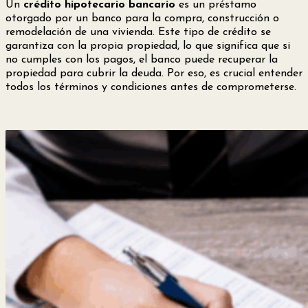
Un
crédito hipotecario bancario
es un préstamo
otorgado por un banco para la compra, construcción o
remodelación de una vivienda. Este tipo de crédito se
garantiza con la propia propiedad, lo que significa que si
no cumples con los pagos, el banco puede recuperar la
propiedad para cubrir la deuda. Por eso, es crucial entender
todos los términos y condiciones antes de comprometerse.