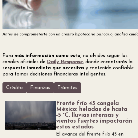
Antes de comprometerte con un crédito hipotecario bancario, analiza cuida
Para
más información como esta
, no olvides seguir los
canales oficiales de
Daily Response
, donde encontrarás la
respuesta inmediata que necesitas
y contenido confiable
para tomar decisiones financieras inteligentes.
Crédito
Finanzas
Trámites
Frente frío 45 congela
México: heladas de hasta
-5 °C, lluvias intensas y
vientos fuertes impactarán
estos estados
El avance del frente frío 45 en