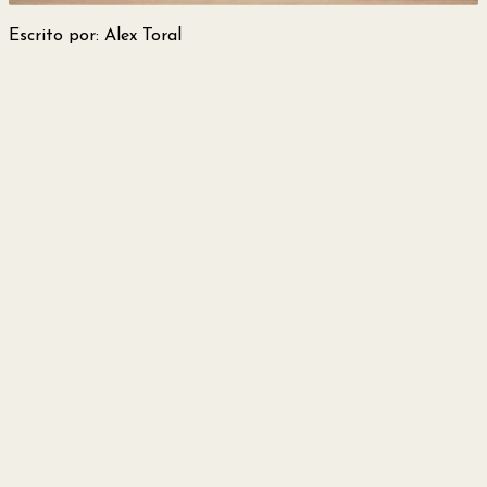
y
Escrito por: Alex Toral
Belleza
Hogar
Espectáculos
Deportes