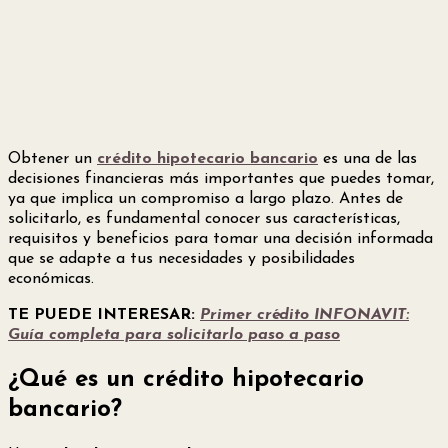
Obtener un
crédito hipotecario bancario
es una de las
decisiones financieras más importantes que puedes tomar,
ya que implica un compromiso a largo plazo. Antes de
solicitarlo, es fundamental conocer sus características,
requisitos y beneficios para tomar una decisión informada
que se adapte a tus necesidades y posibilidades
económicas.
TE PUEDE INTERESAR:
Primer crédito INFONAVIT:
Guía completa para solicitarlo paso a paso
¿Qué es un crédito hipotecario
bancario?