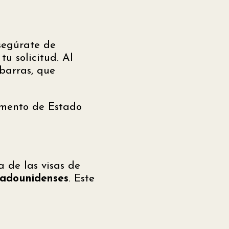
segúrate de
tu solicitud. Al
 barras, que
tamento de Estado
a de las visas de
tadounidenses
. Este