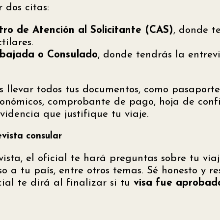
dos citas:
tro de Atención al Solicitante (CAS)
, donde t
tilares.
bajada o Consulado
, donde tendrás la entrevi
llevar todos tus documentos, como pasaporte
onómicos, comprobante de pago, hoja de conf
videncia que justifique tu viaje.
evista consular
ista, el oficial te hará preguntas sobre tu via
so a tu país, entre otros temas. Sé honesto y r
ial te dirá al finalizar si tu
visa fue aprobad