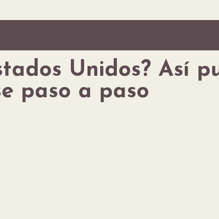
stados Unidos? Así p
e paso a paso