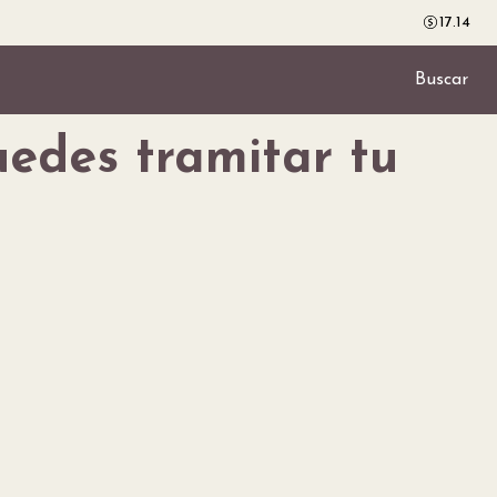
17.14
Buscar
uedes tramitar tu