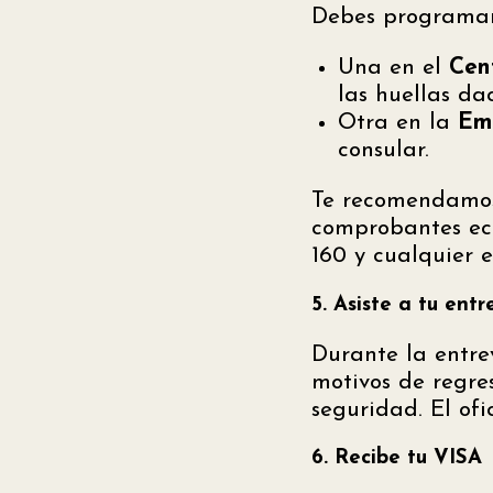
Debes programar 
Una en el
Cen
las huellas dac
Otra en la
Em
consular.
Te recomendamos 
comprobantes ec
160 y cualquier e
5. Asiste a tu entr
Durante la entrev
motivos de regre
seguridad. El ofic
6. Recibe tu VISA