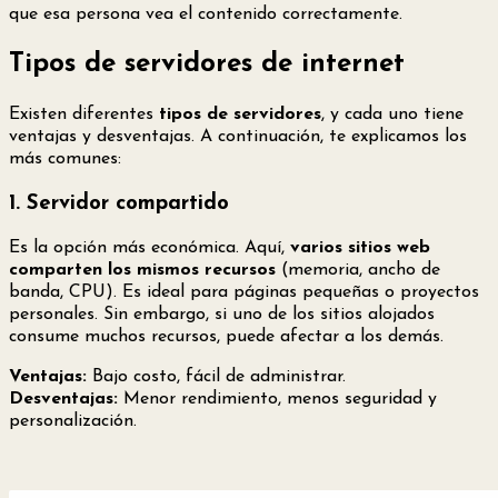
que esa persona vea el contenido correctamente.
Tipos de servidores de internet
Existen diferentes
tipos de servidores
, y cada uno tiene
ventajas y desventajas. A continuación, te explicamos los
más comunes:
1. Servidor compartido
Es la opción más económica. Aquí,
varios sitios web
comparten los mismos recursos
(memoria, ancho de
banda, CPU). Es ideal para páginas pequeñas o proyectos
personales. Sin embargo, si uno de los sitios alojados
consume muchos recursos, puede afectar a los demás.
Ventajas:
Bajo costo, fácil de administrar.
Desventajas:
Menor rendimiento, menos seguridad y
personalización.