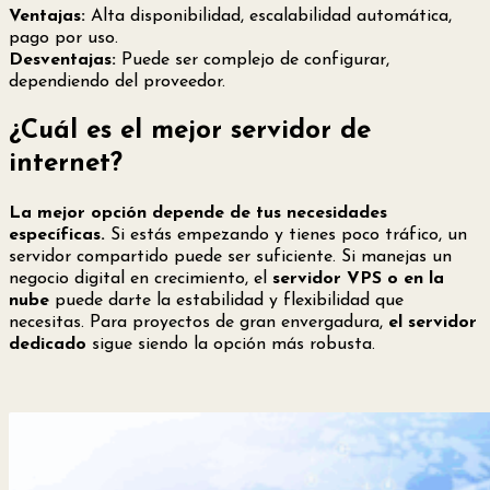
Ventajas:
Alta disponibilidad, escalabilidad automática,
pago por uso.
Desventajas:
Puede ser complejo de configurar,
dependiendo del proveedor.
¿Cuál es el mejor servidor de
internet?
La mejor opción depende de tus necesidades
específicas.
Si estás empezando y tienes poco tráfico, un
servidor compartido puede ser suficiente. Si manejas un
negocio digital en crecimiento, el
servidor VPS o en la
nube
puede darte la estabilidad y flexibilidad que
necesitas. Para proyectos de gran envergadura,
el servidor
dedicado
sigue siendo la opción más robusta.