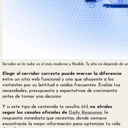
Servidor en la nube: es el más moderno y flexible. Tu sitio no depende de u
Elegir el servidor correcto puede marcar la diferencia
entre un sitio web funcional y uno que ahuyente a los
visitantes por su lentitud o caídas frecuentes. Evalúa tus
necesidades, presupuesto y expectativas de crecimiento
antes de tomar una decisión.
Y si este tipo de contenido te resulta útil,
no olvides
seguir los canales oficiales de
Daily Response
, la
respuesta inmediata que necesitas, donde siempre
encontrarás la mejor información para optimizar tu vida