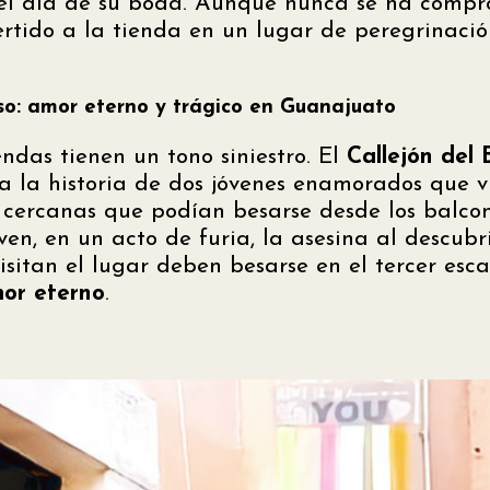
el día de su boda. Aunque nunca se ha compr
rtido a la tienda en un lugar de peregrinación
eso: amor eterno y trágico en Guanajuato
ndas tienen un tono siniestro. El
Callejón del 
 la historia de dos jóvenes enamorados que v
 cercanas que podían besarse desde los balco
ven, en un acto de furia, la asesina al descubr
visitan el lugar deben besarse en el tercer es
mor eterno
.