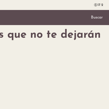
17.2
Buscar
s que no te dejarán