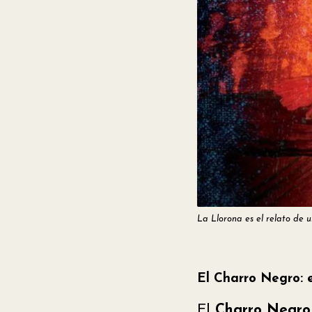
La Llorona es el relato de u
El Charro Negro: e
El
Charro Negro