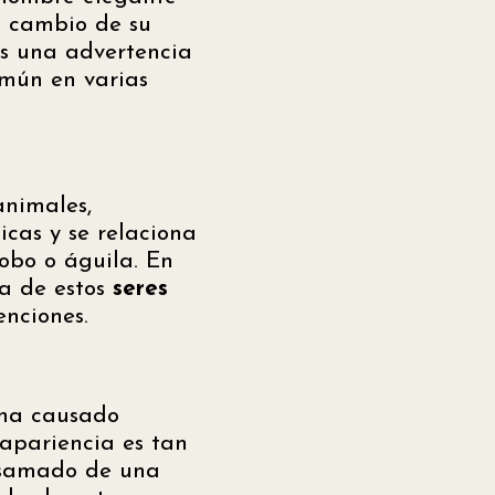
a cambio de su
es una advertencia
común en varias
animales,
icas y se relaciona
obo o águila. En
ia de estos
seres
nciones.
 ha causado
 apariencia es tan
lsamado de una