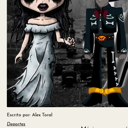
Escrito por: Alex Toral
Deportes