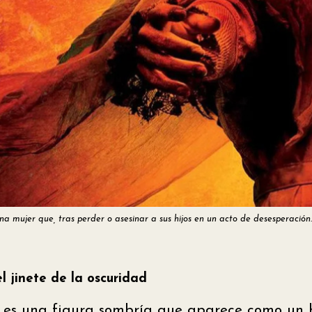
na mujer que, tras perder o asesinar a sus hijos en un acto de desesperación.
l jinete de la oscuridad
es una figura sombría que aparece como un 