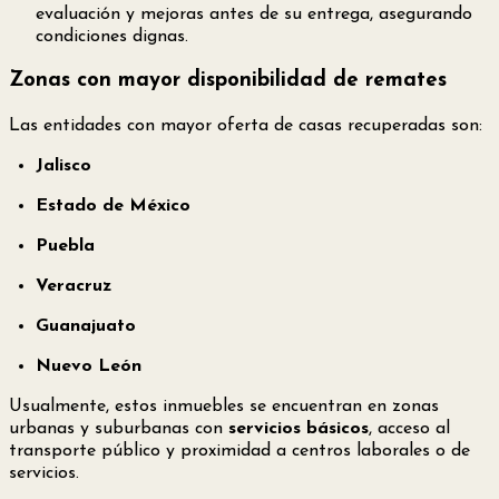
evaluación y mejoras antes de su entrega, asegurando
condiciones dignas.
Zonas con mayor disponibilidad de remates
Las entidades con mayor oferta de casas recuperadas son:
Jalisco
Estado de México
Puebla
Veracruz
Guanajuato
Nuevo León
Usualmente, estos inmuebles se encuentran en zonas
urbanas y suburbanas con
servicios básicos
, acceso al
transporte público y proximidad a centros laborales o de
servicios.