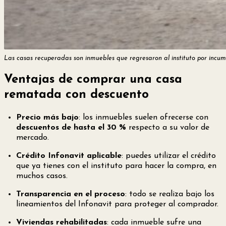
Las casas recuperadas son inmuebles que regresaron al instituto por incu
Ventajas de comprar una casa
rematada con descuento
Precio más bajo
: los inmuebles suelen ofrecerse con
descuentos de hasta el 30 %
respecto a su valor de
mercado.
Crédito Infonavit aplicable
: puedes utilizar el crédito
que ya tienes con el instituto para hacer la compra, en
muchos casos.
Transparencia en el proceso
: todo se realiza bajo los
lineamientos del Infonavit para proteger al comprador.
Viviendas rehabilitadas
: cada inmueble sufre una