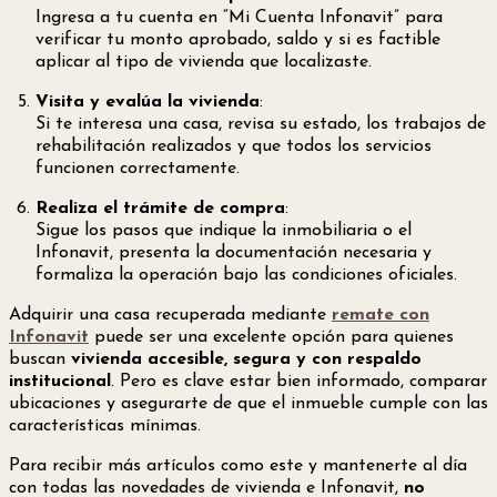
Ingresa a tu cuenta en “Mi Cuenta Infonavit” para
verificar tu monto aprobado, saldo y si es factible
aplicar al tipo de vivienda que localizaste.
Visita y evalúa la vivienda
:
Si te interesa una casa, revisa su estado, los trabajos de
rehabilitación realizados y que todos los servicios
funcionen correctamente.
Realiza el trámite de compra
:
Sigue los pasos que indique la inmobiliaria o el
Infonavit, presenta la documentación necesaria y
formaliza la operación bajo las condiciones oficiales.
Adquirir una casa recuperada mediante
remate con
Infonavit
puede ser una excelente opción para quienes
buscan
vivienda accesible, segura y con respaldo
institucional
. Pero es clave estar bien informado, comparar
ubicaciones y asegurarte de que el inmueble cumple con las
características mínimas.
Para recibir más artículos como este y mantenerte al día
con todas las novedades de vivienda e Infonavit,
no