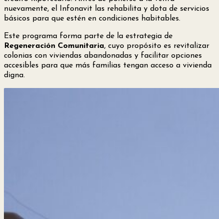
nuevamente, el Infonavit las rehabilita y dota de servicios
básicos para que estén en condiciones habitables.
Este programa forma parte de la estrategia de
Regeneración Comunitaria
, cuyo propósito es revitalizar
colonias con viviendas abandonadas y facilitar opciones
accesibles para que más familias tengan acceso a vivienda
digna.