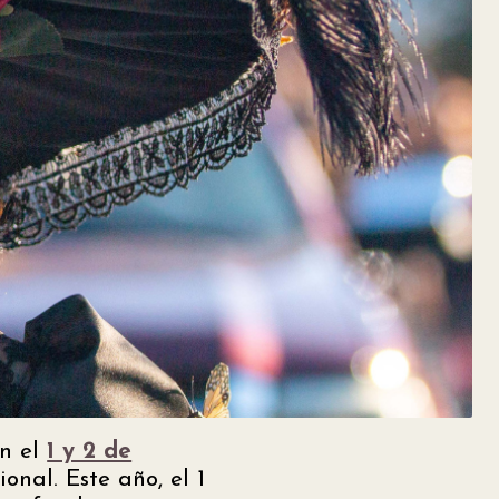
an el
1 y 2 de
nal. Este año, el 1