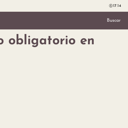
17.14
Buscar
o obligatorio en