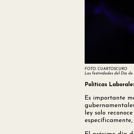
FOTO: CUARTOSCURO
Las festividades del Día de
Políticas Laboral
Es importante m
gubernamentales 
ley solo reconoc
específicamente, 