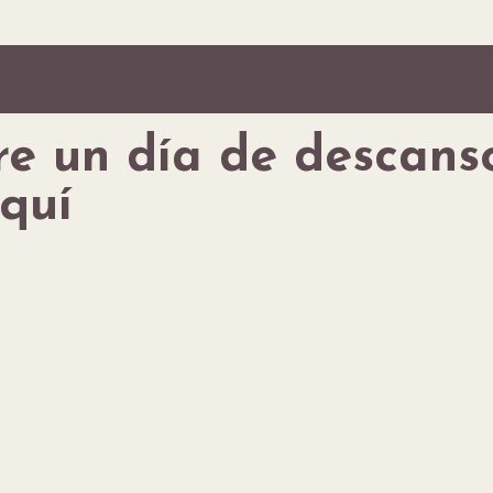
re un día de descans
quí