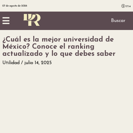
07 de agosto de 2026
17.14
☰
Buscar
¿Cuál es la mejor universidad de
Inicio
México? Conoce el ranking
actualizado y lo que debes saber
Noticias
Utilidad
julio 14, 2025
Utilidad
Finanzas
personales
Salud