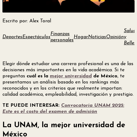
Escrito por: Alex Toral
Salud
Finanzas
Deportes
Espectáculos
Hogar
Noticias
Opinión
y
personales
Bellez
Elegir dónde estudiar una carrera profesional es una de las
decisiones más importantes en la vida académica. Si te
preguntas
cuál es la
mejor universidad
de México
, te
presentamos un análisis basado en los rankings más
reconocidos y en los criterios que realmente importan:
calidad académica, empleabilidad, investigación y prestigio.
TE PUEDE INTERESAR:
Convocatoria UNAM 2025:
Este es el costo del examen de admisión
La UNAM, la mejor universidad de
México