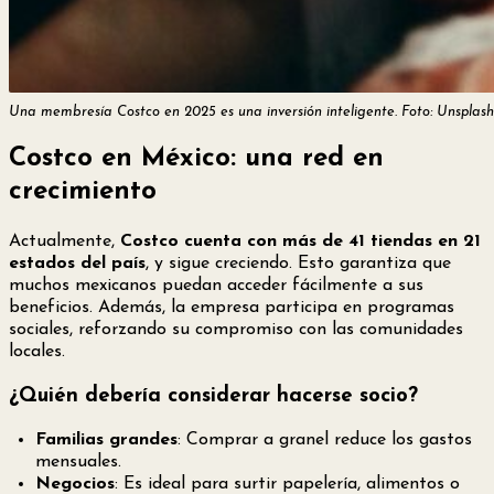
Una membresía Costco en 2025 es una inversión inteligente. Foto: Unsplash
Costco en México: una red en
crecimiento
Actualmente,
Costco cuenta con más de 41 tiendas en 21
estados del país
, y sigue creciendo. Esto garantiza que
muchos mexicanos puedan acceder fácilmente a sus
beneficios. Además, la empresa participa en programas
sociales, reforzando su compromiso con las comunidades
locales.
¿Quién debería considerar hacerse socio?
Familias grandes
: Comprar a granel reduce los gastos
mensuales.
Negocios
: Es ideal para surtir papelería, alimentos o