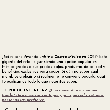
¿Estás considerando unirte a
Costco México
en 2025?
Este
gigante del retail sigue siendo una opción popular en
México gracias a sus precios bajos, productos de calidad y
beneficios exclusivos para socios. Si aún no sabes cuál
membresía elegir o si realmente te conviene pagarla, aquí
te explicamos todo lo que necesitas saber.
TE PUEDE INTERESAR:
¿Conviene ahorrar en una
tanda? Descubre sus ventajas y por qué cada vez más
personas las prefieren