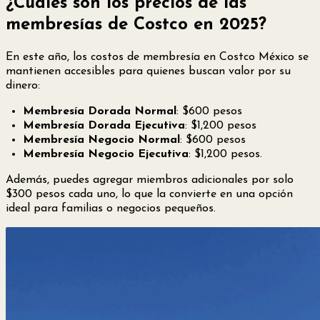
¿Cuáles son los precios de las
membresías de Costco en 2025?
En este año, los costos de membresía en Costco México se
mantienen accesibles para quienes buscan valor por su
dinero:
Membresía Dorada Normal
: $600 pesos
Membresía Dorada Ejecutiva
: $1,200 pesos
Membresía Negocio Normal
: $600 pesos
Membresía Negocio Ejecutiva
: $1,200 pesos.
Además, puedes agregar miembros adicionales por solo
$300 pesos cada uno, lo que la convierte en una opción
ideal para familias o negocios pequeños.