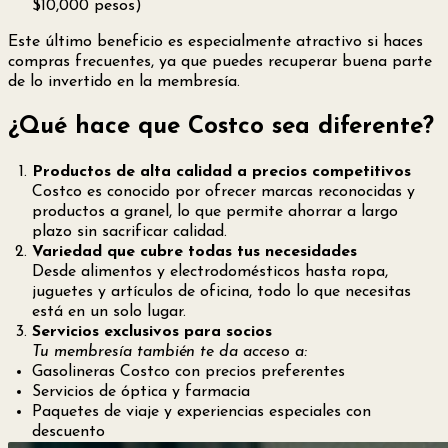
$10,000 pesos)
Este último beneficio es especialmente atractivo si haces
compras frecuentes, ya que puedes recuperar buena parte
de lo invertido en la membresía.
¿Qué hace que Costco sea diferente?
Productos de alta calidad a precios competitivos
Costco es conocido por ofrecer marcas reconocidas y
productos a granel, lo que permite ahorrar a largo
plazo sin sacrificar calidad.
Variedad que cubre todas tus necesidades
Desde alimentos y electrodomésticos hasta ropa,
juguetes y artículos de oficina, todo lo que necesitas
está en un solo lugar.
Servicios exclusivos para socios
Tu membresía también te da acceso a:
Gasolineras Costco con precios preferentes
Servicios de óptica y farmacia
Paquetes de viaje y experiencias especiales con
descuento