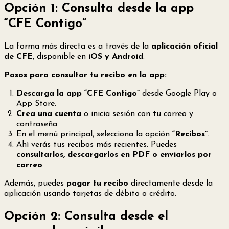
Opción 1: Consulta desde la app
“CFE Contigo”
La forma más directa es a través de la
aplicación oficial
de CFE
, disponible en
iOS y Android
.
Pasos para consultar tu recibo en la app:
Descarga la app “CFE Contigo”
desde Google Play o
App Store.
Crea una cuenta
o inicia sesión con tu correo y
contraseña.
En el menú principal, selecciona la opción
“Recibos”
.
Ahí verás tus recibos más recientes. Puedes
consultarlos, descargarlos en PDF o enviarlos por
correo
.
Además, puedes
pagar tu recibo
directamente desde la
aplicación usando tarjetas de débito o crédito.
Opción 2: Consulta desde el