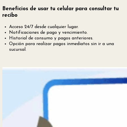
Beneficios de usar tu celular para consultar tu
recibo
Acceso 24/7 desde cualquier lugar.
Notificaciones de pago y vencimiento.
Historial de consumo y pagos anteriores.
Opción para realizar pagos inmediatos sin ir a una
sucursal.