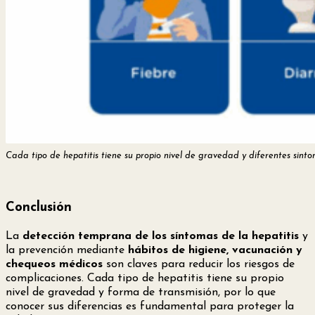
Cada tipo de hepatitis tiene su propio nivel de gravedad y diferentes sinto
Conclusión
La
detección temprana de los síntomas de la hepatitis
y
la prevención mediante
hábitos de higiene, vacunación y
chequeos médicos
son claves para reducir los riesgos de
complicaciones. Cada tipo de hepatitis tiene su propio
nivel de gravedad y forma de transmisión, por lo que
conocer sus diferencias es fundamental para proteger la