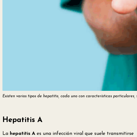
Existen varios tipos de hepatitis, cada uno con características particulares
Hepatitis A
La
hepatitis A
es una infección viral que suele transmitirse