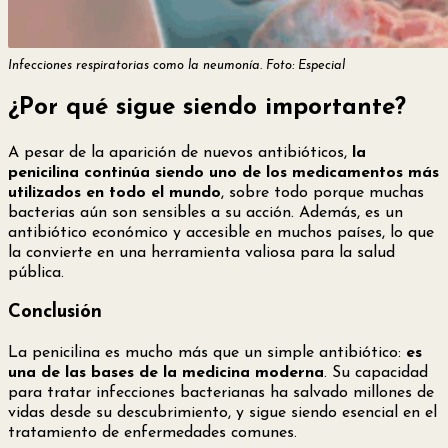
Infecciones respiratorias como la neumonía. Foto: Especial
¿Por qué sigue siendo importante?
A pesar de la aparición de nuevos antibióticos,
la
penicilina continúa siendo uno de los medicamentos más
utilizados en todo el mundo
, sobre todo porque muchas
bacterias aún son sensibles a su acción. Además, es un
antibiótico económico y accesible en muchos países, lo que
la convierte en una herramienta valiosa para la salud
pública.
Conclusión
La penicilina es mucho más que un simple antibiótico:
es
una de las bases de la medicina moderna
. Su capacidad
para tratar infecciones bacterianas ha salvado millones de
vidas desde su descubrimiento, y sigue siendo esencial en el
tratamiento de enfermedades comunes.