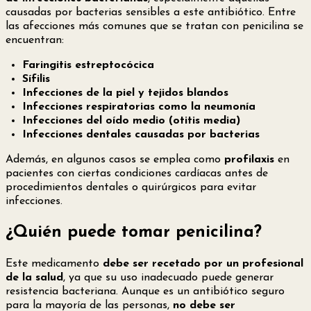
causadas por bacterias sensibles a este antibiótico. Entre
las afecciones más comunes que se tratan con penicilina se
encuentran:
Faringitis estreptocócica
Sífilis
Infecciones de la piel y tejidos blandos
Infecciones respiratorias como la neumonía
Infecciones del oído medio (otitis media)
Infecciones dentales causadas por bacterias
Además, en algunos casos se emplea como
profilaxis
en
pacientes con ciertas condiciones cardíacas antes de
procedimientos dentales o quirúrgicos para evitar
infecciones.
¿Quién puede tomar penicilina?
Este medicamento
debe ser recetado por un profesional
de la salud
, ya que su uso inadecuado puede generar
resistencia bacteriana. Aunque es un antibiótico seguro
para la mayoría de las personas,
no debe ser