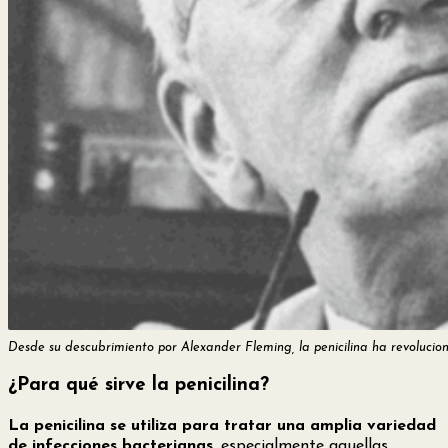
Desde su descubrimiento por Alexander Fleming, la penicilina ha revolucion
¿Para qué sirve la penicilina?
La penicilina se utiliza para tratar una amplia variedad
de infecciones bacterianas
, especialmente aquellas