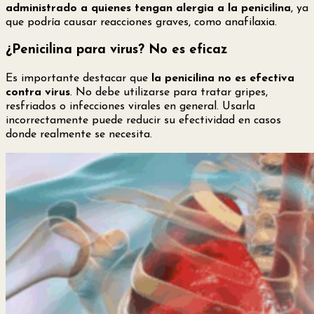
administrado a quienes tengan alergia a la penicilina
, ya
que podría causar reacciones graves, como anafilaxia.
¿Penicilina para virus? No es eficaz
Es importante destacar que
la penicilina no es efectiva
contra virus
. No debe utilizarse para tratar gripes,
resfriados o infecciones virales en general. Usarla
incorrectamente puede reducir su efectividad en casos
donde realmente se necesita.