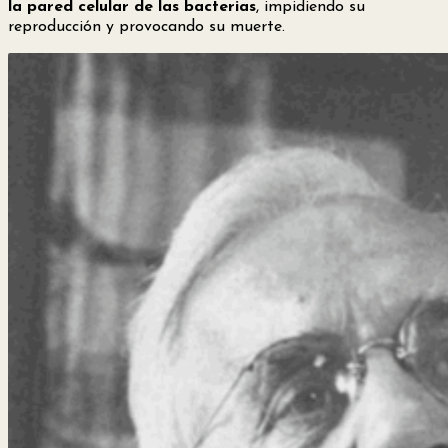
la pared celular de las bacterias
, impidiendo su
reproducción y provocando su muerte.