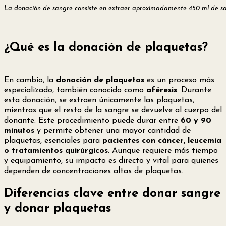
La donación de sangre consiste en extraer aproximadamente 450 ml de san
¿Qué es la donación de plaquetas?
En cambio, la
donación de plaquetas
es un proceso más
especializado, también conocido como
aféresis
. Durante
esta donación, se extraen únicamente las plaquetas,
mientras que el resto de la sangre se devuelve al cuerpo del
donante. Este procedimiento puede durar entre
60 y 90
minutos
y permite obtener una mayor cantidad de
plaquetas, esenciales para
pacientes con cáncer, leucemia
o tratamientos quirúrgicos
. Aunque requiere más tiempo
y equipamiento, su impacto es directo y vital para quienes
dependen de concentraciones altas de plaquetas.
Diferencias clave entre donar sangre
y donar plaquetas