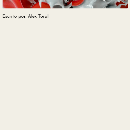
y
Escrito por: Alex Toral
Belleza
Hogar
Espectáculos
Deportes