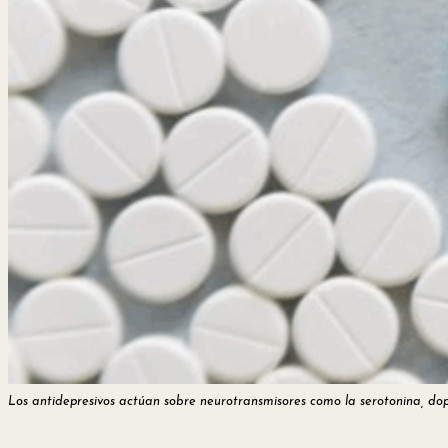
Los antidepresivos actúan sobre neurotransmisores como la serotonina, do