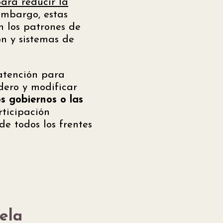
ara reducir la
 embargo, estas
 los patrones de
ón y sistemas de
atención para
dero y modificar
s gobiernos o las
ticipación
de todos los frentes
ela