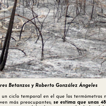
orres Betanzos y Roberto González Ángeles
 un ciclo temporal en el que los termómetros 
lven más preocupantes;
se estima que unas 4