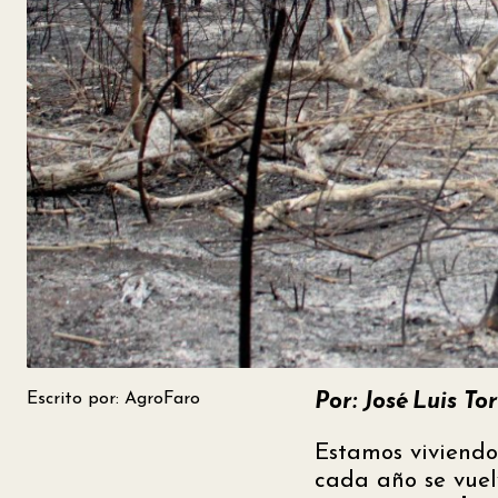
Escrito por: AgroFaro
Por: José Luis T
Estamos viviendo
cada año se vue