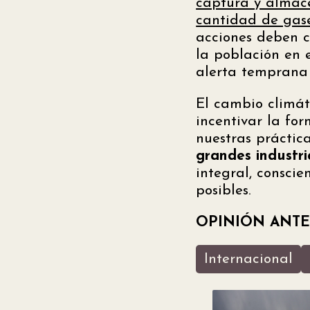
captura y almac
cantidad de gase
acciones deben 
la población en 
alerta temprana 
El cambio climát
incentivar la fo
nuestras práctic
grandes industri
integral, conscie
posibles.
OPINIÓN ANTE
Internacional