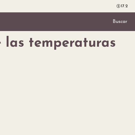
17.2
Buscar
 las temperaturas