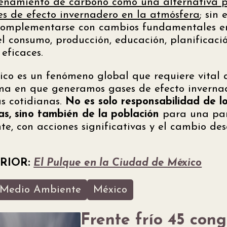
enamiento de carbono como una alternativa p
s de efecto invernadero en la atmósfera
; sin
complementarse con cambios fundamentales en
el consumo, producción, educación, planificaci
eficaces.
ico es un fenómeno global que requiere vital 
rma en que generamos gases de efecto inverna
as cotidianas.
No es solo responsabilidad de lo
as, sino también de la población
para una par
nte, con acciones significativas y el cambio des
RIOR:
El Pulque en la Ciudad de México
Medio Ambiente
México
Frente frío 45 cong