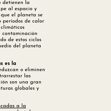
 detienen la
ape al espacio y
 que el planeta se
 períodos de calor
 climáticos
a contaminación
do de estos ciclos
medio del planeta
s es la
reduzcan o eliminen
rarrestar las
ación son una gran
turas globales y
ocadas a la