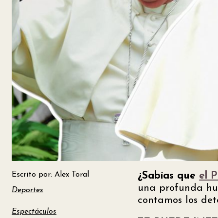
Escrito por: Alex Toral
¿Sabías que
el 
una profunda hue
Deportes
contamos los deta
Espectáculos