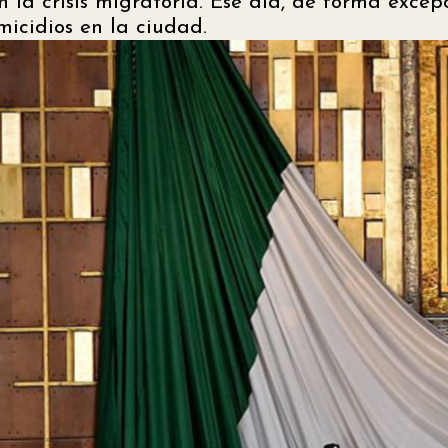
 la crisis migratoria. Ese día, de forma excepc
micidios en la ciudad.