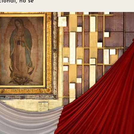
ional, no se