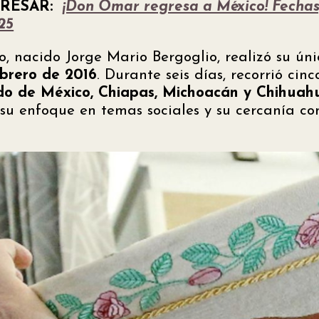
RESAR:
​
¡Don Omar regresa a México! Fechas
25
, nacido Jorge Mario Bergoglio, realizó su úni
ebrero de 2016
. Durante seis días, recorrió cin
do de México, Chiapas, Michoacán y Chihuah
 su enfoque en temas sociales y su cercanía co