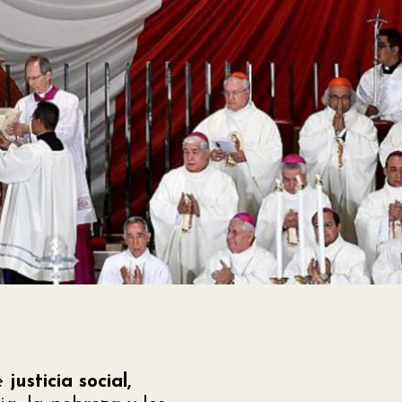
de
justicia social,