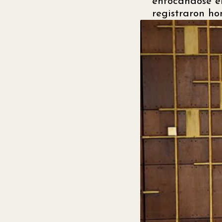
enfocándose en
registraron ho