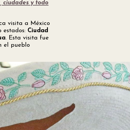
, ciudades y todo
ca visita a México
co estados:
Ciudad
ua
. Esta visita fue
n el pueblo