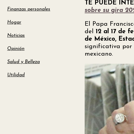
TE PUEDE INTE
Finanzas personales
sobre su gira 20
Hogar
El Papa Francisco
del
12 al 17 de f
Noticias
de México, Esta
significativa por
Opinión
mexicano.
Salud y Belleza
Utilidad