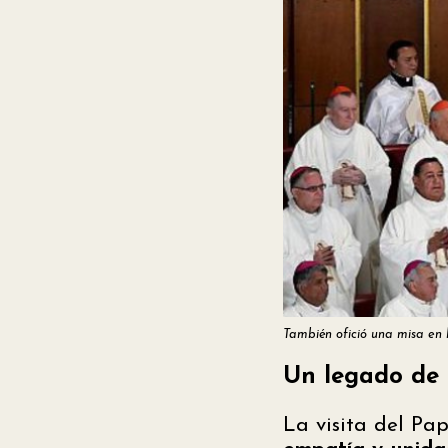
También ofició una misa en 
Un legado de p
La visita del Pa