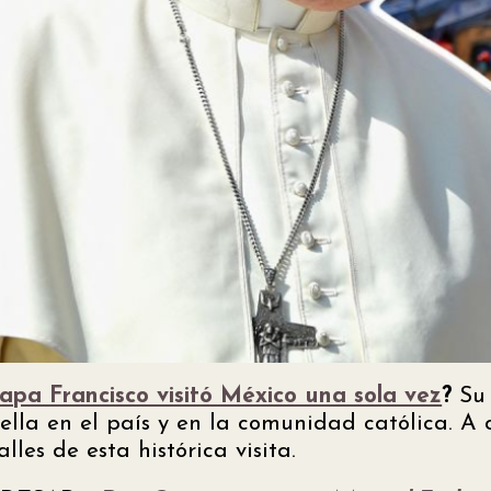
Papa Francisco visitó México una sola vez
?
Su
lla en el país y en la comunidad católica.
A 
lles de esta histórica visita.