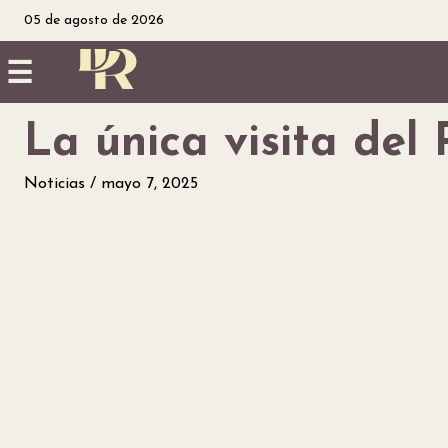
05 de agosto de 2026
☰
La única visita del
Inicio
Noticias
mayo 7, 2025
Noticias
Utilidad
Finanzas
personales
Salud