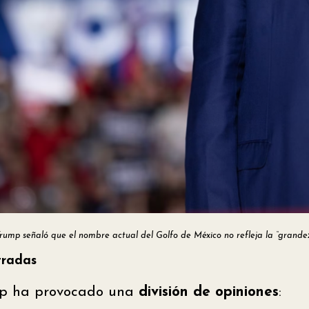
Trump señaló que el nombre actual del Golfo de México no refleja la “grande
tradas
mp ha provocado una
división de opiniones
: