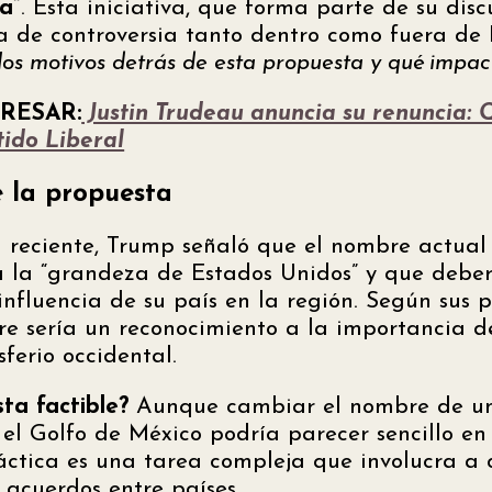
a”
. Esta iniciativa, que forma parte de su discu
 de controversia tanto dentro como fuera de 
los motivos detrás de esta propuesta y qué impac
RESAR:
Justin Trudeau anuncia su renuncia: 
ido Liberal
e la propuesta
 reciente, Trump señaló que el nombre actual
a la “grandeza de Estados Unidos” y que deber
influencia de su país en la región. Según sus p
 sería un reconocimiento a la importancia de
ferio occidental.
ta factible?
Aunque cambiar el nombre de un
el Golfo de México podría parecer sencillo en
práctica es una tarea compleja que involucra a
 acuerdos entre países.