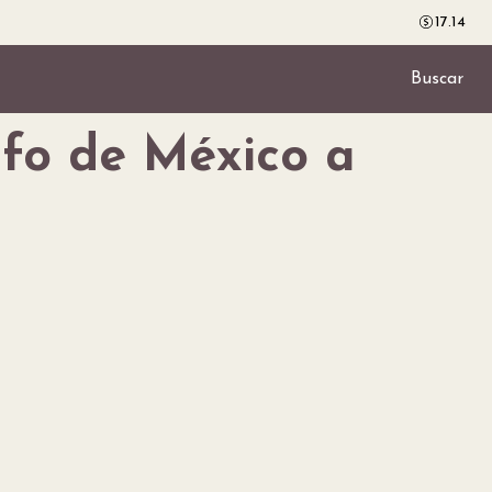
17.14
Buscar
fo de México a