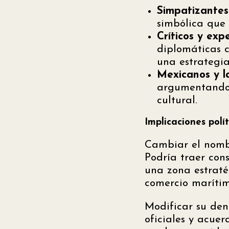
Simpatizantes
simbólica que 
Críticos y expe
diplomáticas c
una estrategia
Mexicanos y l
argumentando 
cultural.
Implicaciones polít
Cambiar el nombr
Podría traer con
una zona estraté
comercio marítim
Modificar su den
oficiales y acue