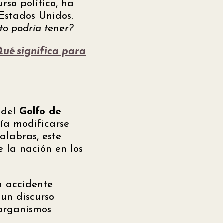
rso político, ha
Estados Unidos.
to podría tener?
Qué significa para
 del
Golfo de
ía modificarse
alabras, este
 la nación en los
 accidente
 un discurso
 organismos