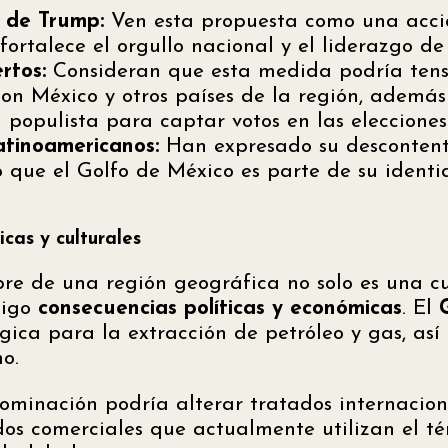
 de Trump:
Ven esta propuesta como una acció
fortalece el orgullo nacional y el liderazgo de
rtos:
Consideran que esta medida podría tensa
on México y otros países de la región, además
 populista para captar votos en las elecciones
atinoamericanos:
Han expresado su descontento
que el Golfo de México es parte de su identid
icas y culturales
e de una región geográfica no solo es una cu
sigo
consecuencias políticas y económicas
. El
gica para la extracción de petróleo y gas, así
o.
ominación podría alterar tratados internacio
rdos comerciales que actualmente utilizan el t