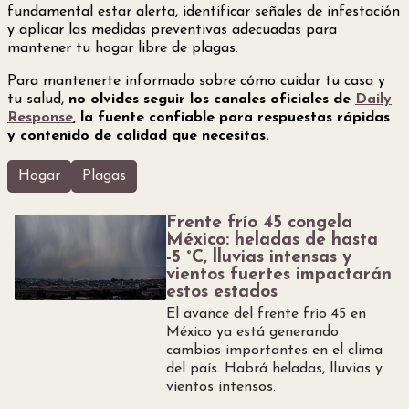
fundamental estar alerta, identificar señales de infestación
y aplicar las medidas preventivas adecuadas para
mantener tu hogar libre de plagas.
Para mantenerte informado sobre cómo cuidar tu casa y
tu salud,
no olvides seguir los canales oficiales de
Daily
Response
, la fuente confiable para respuestas rápidas
y contenido de calidad que necesitas.
Hogar
Plagas
Frente frío 45 congela
México: heladas de hasta
-5 °C, lluvias intensas y
vientos fuertes impactarán
estos estados
El avance del frente frío 45 en
México ya está generando
cambios importantes en el clima
del país. Habrá heladas, lluvias y
vientos intensos.