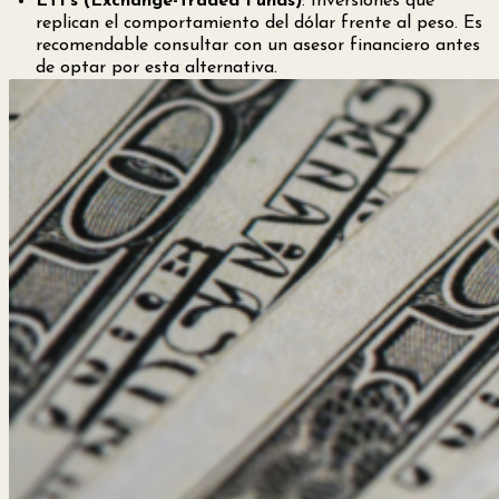
ETFs (Exchange-Traded Funds)
: Inversiones que
replican el comportamiento del dólar frente al peso. Es
recomendable consultar con un asesor financiero antes
de optar por esta alternativa.