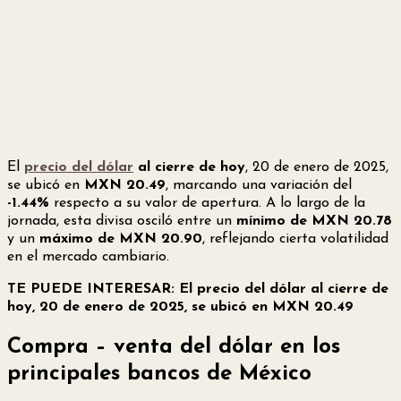
El
precio del dólar
al cierre de hoy
, 20 de enero de 2025,
se ubicó en
MXN 20.49
, marcando una variación del
-1.44%
respecto a su valor de apertura. A lo largo de la
jornada, esta divisa osciló entre un
mínimo de MXN 20.78
y un
máximo de MXN 20.90
, reflejando cierta volatilidad
en el mercado cambiario.
TE PUEDE INTERESAR: El precio del dólar al cierre de
hoy, 20 de enero de 2025, se ubicó en MXN 20.49
Compra – venta del dólar en los
principales bancos de México