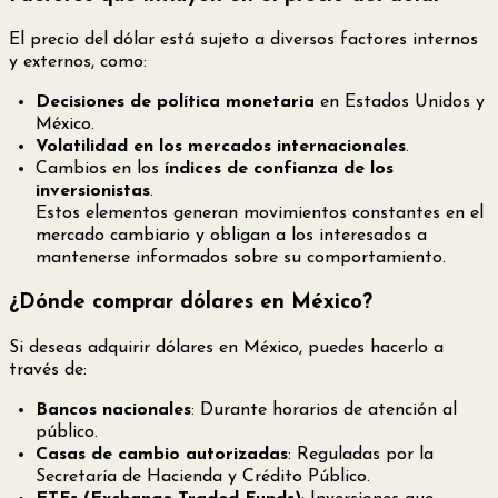
El precio del dólar está sujeto a diversos factores internos
y externos, como:
Decisiones de política monetaria
en Estados Unidos y
México.
Volatilidad en los mercados internacionales
.
Cambios en los
índices de confianza de los
inversionistas
.
Estos elementos generan movimientos constantes en el
mercado cambiario y obligan a los interesados a
mantenerse informados sobre su comportamiento.
¿Dónde comprar dólares en México?
Si deseas adquirir dólares en México, puedes hacerlo a
través de:
Bancos nacionales
: Durante horarios de atención al
público.
Casas de cambio autorizadas
: Reguladas por la
Secretaría de Hacienda y Crédito Público.