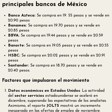
principales bancos de México
Banco Azteca:
Se compra en 19. 55 pesos y se vende en
20.90 pesos
Banamex:
Se compra en 19.70 pesos y se vende en
20.85 pesos
BBVA:
Se compra en 19.44 pesos y se vende en 20.59
pesos
Banorte:
Se compra en 19.05 pesos y se vende en 20.55
pesos
HSBC:
Se compra en 20.02 pesos y se vende en 20.91
pesos
Santander:
Se compra en 18.70 pesos y se vende en
20.40 pesos.
Factores que impulsaron el movimiento
Datos económicos en Estados Unidos
: La actividad
del
sector servicios
estadounidense se aceleró en
diciembre, superando las expectativas de los analistas.
Asimismo, el reporte
JOLTS
mostró un incremento
inesperado en las ofertas de empleo de noviembre.