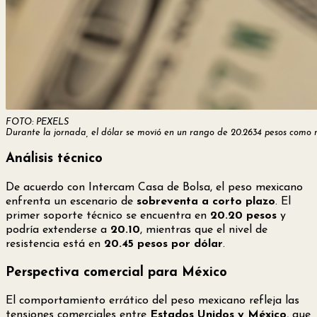
FOTO: PEXELS
Durante la jornada, el dólar se movió en un rango de 20.2634 pesos como
Análisis técnico
De acuerdo con Intercam Casa de Bolsa, el peso mexicano
enfrenta un escenario de
sobreventa a corto plazo
. El
primer soporte técnico se encuentra en
20.20 pesos
y
podría extenderse a
20.10
, mientras que el nivel de
resistencia está en
20.45 pesos por dólar
.
Perspectiva comercial para México
El comportamiento errático del peso mexicano refleja las
tensiones comerciales entre
Estados Unidos y México
, que