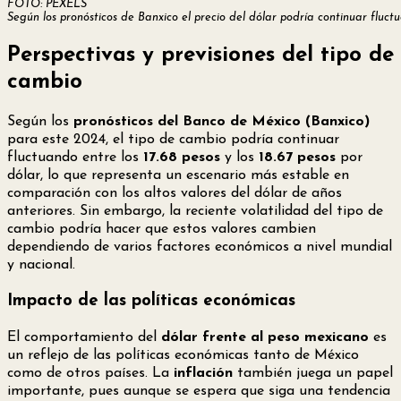
FOTO: PEXELS
Según los pronósticos de Banxico el precio del dólar podría continuar fluctua
Perspectivas y previsiones del tipo de
cambio
Según los
pronósticos del Banco de México (Banxico)
para este 2024, el tipo de cambio podría continuar
fluctuando entre los
17.68 pesos
y los
18.67 pesos
por
dólar, lo que representa un escenario más estable en
comparación con los altos valores del dólar de años
anteriores. Sin embargo, la reciente volatilidad del tipo de
cambio podría hacer que estos valores cambien
dependiendo de varios factores económicos a nivel mundial
y nacional.
Impacto de las políticas económicas
El comportamiento del
dólar frente al peso mexicano
es
un reflejo de las políticas económicas tanto de México
como de otros países. La
inflación
también juega un papel
importante, pues aunque se espera que siga una tendencia