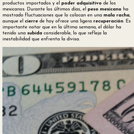
productos importados y el
poder adquisitivo
de los
mexicanos. Durante los últimos días, el
peso mexicano
ha
mostrado fluctuaciones que lo colocan en una
mala racha
,
aunque el
cierre
de hoy ofrece una ligera
recuperación
. Es
importante notar que en la última semana, el dólar ha
tenido una
subida
considerable, lo que refleja la
inestabilidad que enfrenta la divisa.