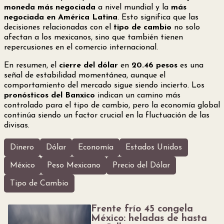
moneda más negociada
a nivel mundial y la
más
negociada en América Latina
. Esto significa que las
decisiones relacionadas con el
tipo de cambio
no solo
afectan a los mexicanos, sino que también tienen
repercusiones en el comercio internacional.
En resumen, el
cierre del dólar
en
20.46 pesos
es una
señal de estabilidad momentánea, aunque el
comportamiento del mercado sigue siendo incierto. Los
pronósticos del Banxico
indican un camino más
controlado para el tipo de cambio, pero la economía global
continúa siendo un factor crucial en la fluctuación de las
divisas.
Dinero
Dólar
Economía
Estados Unidos
México
Peso Mexicano
Precio del Dólar
Tipo de Cambio
Frente frío 45 congela
México: heladas de hasta