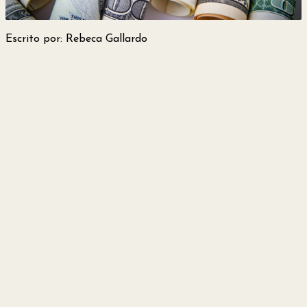
y
Escrito por: Rebeca Gallardo
Belleza
Hogar
Espectáculos
Deportes