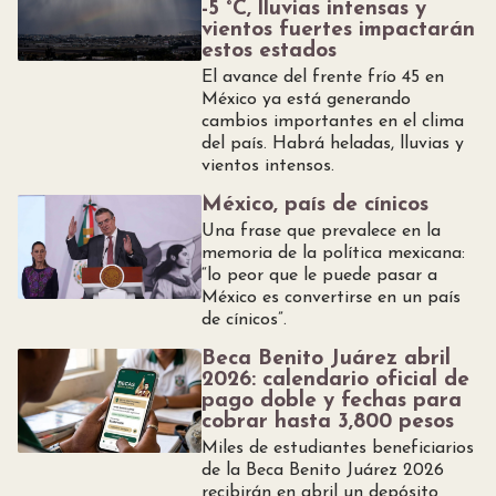
-5 °C, lluvias intensas y
vientos fuertes impactarán
estos estados
El avance del frente frío 45 en
México ya está generando
cambios importantes en el clima
del país. Habrá heladas, lluvias y
vientos intensos.
México, país de cínicos
Una frase que prevalece en la
memoria de la política mexicana:
“lo peor que le puede pasar a
México es convertirse en un país
de cínicos”.
Beca Benito Juárez abril
2026: calendario oficial de
pago doble y fechas para
cobrar hasta 3,800 pesos
Miles de estudiantes beneficiarios
de la Beca Benito Juárez 2026
recibirán en abril un depósito