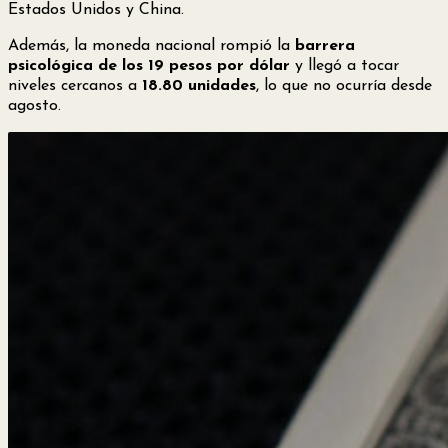
Estados Unidos y China.
Además, la moneda nacional rompió la
barrera
psicológica de los 19 pesos por dólar
y llegó a tocar
niveles cercanos a
18.80 unidades
, lo que no ocurría desde
agosto.