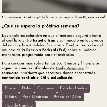
La moneda nacional rompió la barrera psicológica de los 19 pesos por dólar
¿Qué se espera la próxima semana?
Los analistas coinciden en que el mercado seguirá atento
al conflicto entre
Israel e Irán
y su impacto en los precios
del crudo y la estabilidad financiera. También será clave el
anuncio de la
Reserva Federal (Fed)
sobre su política
monetaria, programado para el miércoles.
Para conocer más sobre temas económicos y financieros,
sigue los canales oficiales de
Daily Response
,
la
respuesta inmediata que necesitas
, donde encontrarás
contenido confiable, útil y actualizado
.
Dinero
Dólar
Economía
Estados Unidos
México
Peso Mexicano
Precio del Dólar
Tipo de Cambio