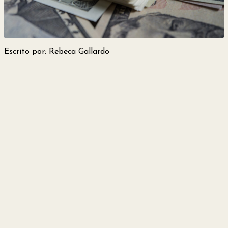
y
Belleza
Escrito por: Rebeca Gallardo
Hogar
Espectáculos
Deportes