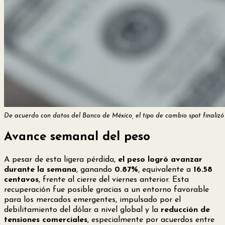
De acuerdo con datos del Banco de México, el tipo de cambio spot finalizó 
Avance semanal del peso
A pesar de esta ligera pérdida,
el peso logró avanzar
durante la semana
, ganando
0.87%
, equivalente a
16.58
centavos
, frente al cierre del viernes anterior. Esta
recuperación fue posible gracias a un entorno favorable
para los mercados emergentes, impulsado por el
debilitamiento del dólar a nivel global y la
reducción de
tensiones comerciales
, especialmente por acuerdos entre