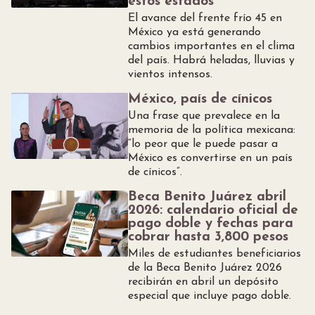
estos estados
El avance del frente frío 45 en
México ya está generando
cambios importantes en el clima
del país. Habrá heladas, lluvias y
vientos intensos.
México, país de cínicos
Una frase que prevalece en la
memoria de la política mexicana:
“lo peor que le puede pasar a
México es convertirse en un país
de cínicos”.
Beca Benito Juárez abril
2026: calendario oficial de
pago doble y fechas para
cobrar hasta 3,800 pesos
Miles de estudiantes beneficiarios
de la Beca Benito Juárez 2026
recibirán en abril un depósito
especial que incluye pago doble.