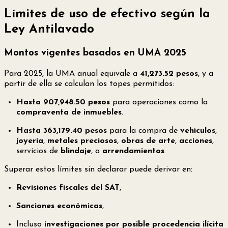
Límites de uso de efectivo según la
Ley Antilavado
Montos vigentes basados en UMA 2025
Para 2025, la UMA anual equivale a
41,273.52 pesos
, y a
partir de ella se calculan los topes permitidos:
Hasta 907,948.50 pesos
para operaciones como la
compraventa de inmuebles
.
Hasta 363,179.40 pesos
para la compra de
vehículos
,
joyería
,
metales preciosos
,
obras de arte
,
acciones
,
servicios de
blindaje
, o
arrendamientos
.
Superar estos límites sin declarar puede derivar en:
Revisiones fiscales del SAT
,
Sanciones económicas
,
Incluso
investigaciones por posible procedencia ilícita