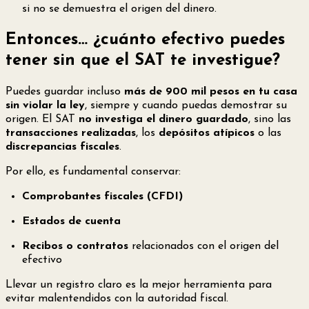
si no se demuestra el origen del dinero.
Entonces… ¿cuánto efectivo puedes
tener sin que el SAT te investigue?
Puedes guardar incluso
más de 900 mil pesos en tu casa
sin violar la ley
, siempre y cuando puedas demostrar su
origen. El SAT
no investiga el dinero guardado
, sino las
transacciones realizadas
, los
depósitos atípicos
o las
discrepancias fiscales
.
Por ello, es fundamental conservar:
Comprobantes fiscales (CFDI)
Estados de cuenta
Recibos o contratos
relacionados con el origen del
efectivo
Llevar un registro claro es la mejor herramienta para
evitar malentendidos con la autoridad fiscal.