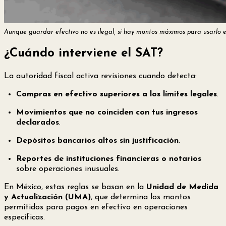
Aunque guardar efectivo no es ilegal, sí hay montos máximos para usarlo e
¿Cuándo interviene el SAT?
La autoridad fiscal activa revisiones cuando detecta:
Compras en efectivo superiores a los límites legales
.
Movimientos que no coinciden con tus ingresos
declarados
.
Depósitos bancarios altos sin justificación
.
Reportes de instituciones financieras o notarios
sobre operaciones inusuales.
En México, estas reglas se basan en la
Unidad de Medida
y Actualización (UMA)
, que determina los montos
permitidos para pagos en efectivo en operaciones
específicas.