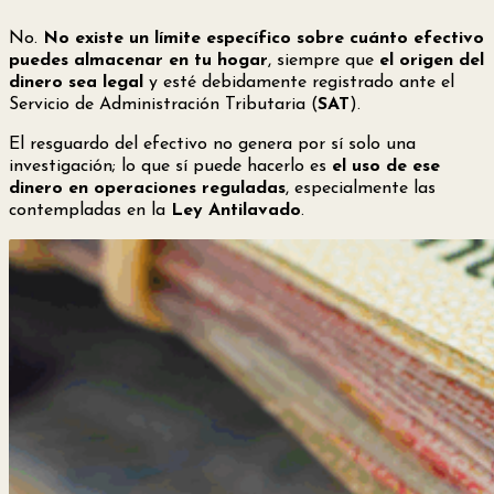
No.
No existe un límite específico sobre cuánto efectivo
puedes almacenar en tu hogar
, siempre que
el origen del
dinero sea legal
y esté debidamente registrado ante el
Servicio de Administración Tributaria (
SAT
).
El resguardo del efectivo no genera por sí solo una
investigación; lo que sí puede hacerlo es
el uso de ese
dinero en operaciones reguladas
, especialmente las
contempladas en la
Ley Antilavado
.