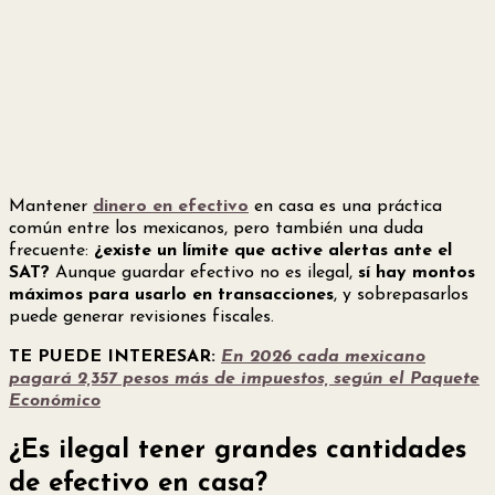
Mantener
dinero en efectivo
en casa es una práctica
común entre los mexicanos, pero también una duda
frecuente:
¿existe un límite que active alertas ante el
SAT?
Aunque guardar efectivo no es ilegal,
sí hay montos
máximos para usarlo en transacciones
, y sobrepasarlos
puede generar revisiones fiscales.
TE PUEDE INTERESAR:
En 2026 cada mexicano
pagará 2,357 pesos más de impuestos, según el Paquete
Económico
¿Es ilegal tener grandes cantidades
de efectivo en casa?