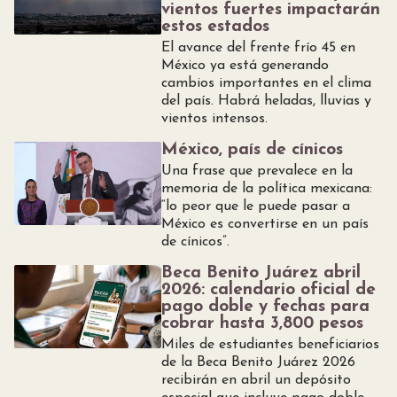
vientos fuertes impactarán
estos estados
El avance del frente frío 45 en
México ya está generando
cambios importantes en el clima
del país. Habrá heladas, lluvias y
vientos intensos.
México, país de cínicos
Una frase que prevalece en la
memoria de la política mexicana:
“lo peor que le puede pasar a
México es convertirse en un país
de cínicos”.
Beca Benito Juárez abril
2026: calendario oficial de
pago doble y fechas para
cobrar hasta 3,800 pesos
Miles de estudiantes beneficiarios
de la Beca Benito Juárez 2026
recibirán en abril un depósito