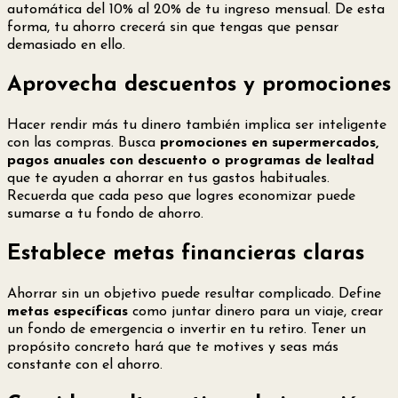
automática del 10% al 20% de tu ingreso mensual. De esta
forma, tu ahorro crecerá sin que tengas que pensar
demasiado en ello.
Aprovecha descuentos y promociones
Hacer rendir más tu dinero también implica ser inteligente
con las compras. Busca
promociones en supermercados,
pagos anuales con descuento o programas de lealtad
que te ayuden a ahorrar en tus gastos habituales.
Recuerda que cada peso que logres economizar puede
sumarse a tu fondo de ahorro.
Establece metas financieras claras
Ahorrar sin un objetivo puede resultar complicado. Define
metas específicas
como juntar dinero para un viaje, crear
un fondo de emergencia o invertir en tu retiro. Tener un
propósito concreto hará que te motives y seas más
constante con el ahorro.