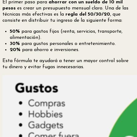
El primer paso para
ahorrar con un sueldo de 10 mil
pesos
es crear un presupuesto mensual claro. Una de las
técnicas más efectivas es la
regla del 50/30/20
, que
consiste en distribuir tu ingreso de la siguiente forma:
50%
para gastos fijos (renta, servicios, transporte,
alimentación).
30%
para gustos personales o entretenimiento.
20%
para ahorro e inversiones.
Esta fórmula te ayudará a tener un mayor control sobre
tu dinero y evitar fugas innecesarias.