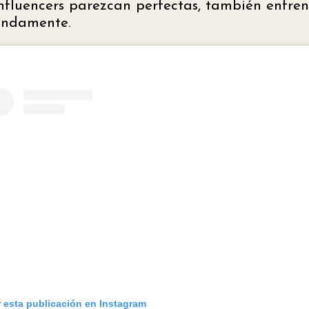
 influencers parezcan perfectas, también enfre
fundamente.
r esta publicación en Instagram