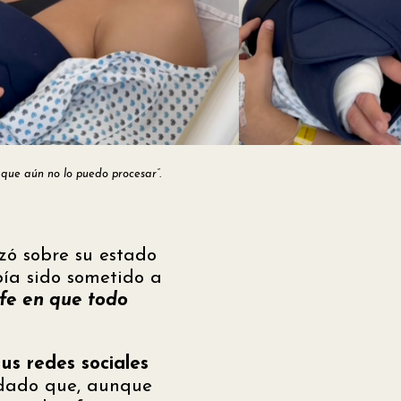
 que aún no lo puedo procesar”.
zó sobre su estado
bía sido sometido a
 fe en que todo
us redes sociales
rdado que, aunque