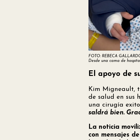
FOTO: REBECA GALLARD
Desde una cama de hospital 
El apoyo de s
Kim Migneault, t
de salud en sus 
una cirugía exit
saldrá bien. Gra
La noticia movil
con mensajes de 