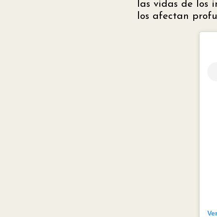
las vidas de los
los afectan pro
Ve