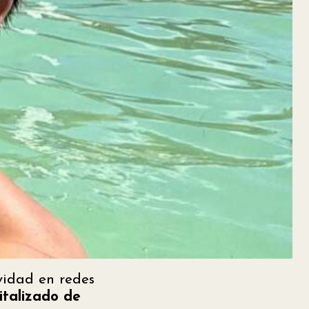
ividad en redes
italizado de