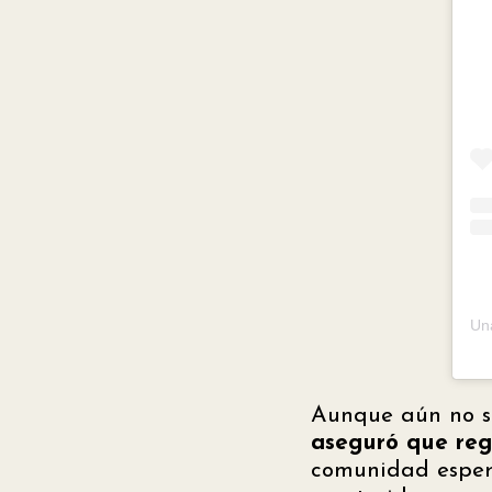
Un
Aunque aún no s
aseguró que reg
comunidad espera