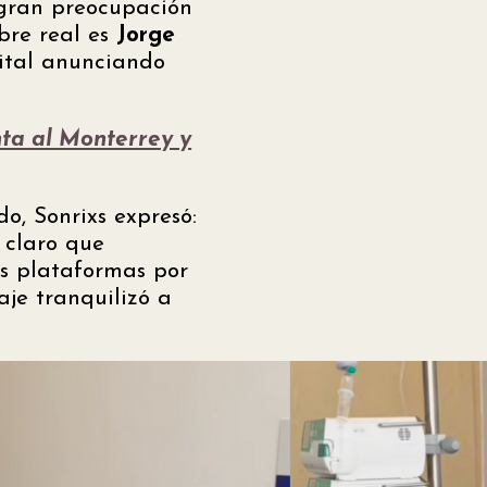
 gran preocupación
bre real es
Jorge
pital anunciando
ta al Monterrey y
o, Sonrixs expresó:
claro que
us plataformas por
aje tranquilizó a