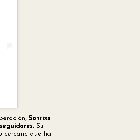
peración,
Sonrixs
seguidores.
Su
lo cercano que ha