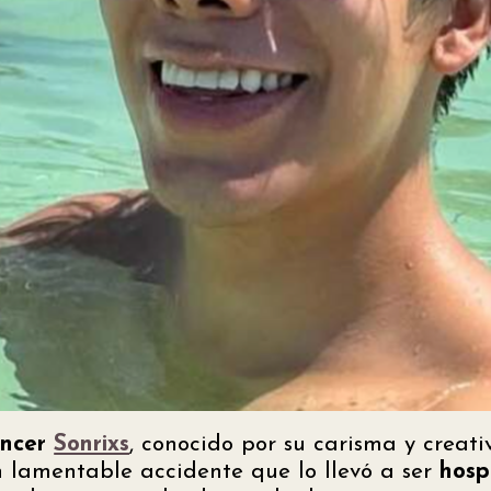
encer
Sonrixs
, conocido por su carisma y creat
un lamentable accidente que lo llevó a ser
hosp