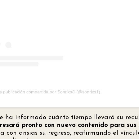
a publicación compartida por Sonrixs® (@sonrixs1)
e ha informado cuánto tiempo llevará su recu
resará pronto con nuevo contenido para sus 
 con ansias su regreso, reafirmando el víncu