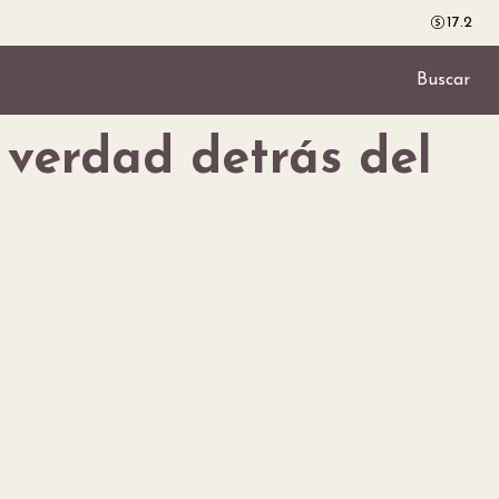
17.2
Buscar
verdad detrás del