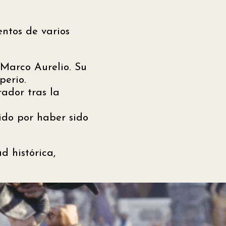
ntos de varios
Marco Aurelio. Su
perio.
ador tras la
ido por haber sido
 histórica,