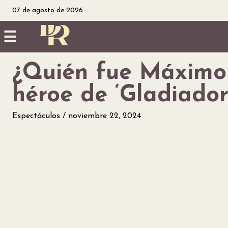
07 de agosto de 2026
☰
¿Quién fue Máximo 
Inicio
héroe de ‘Gladiador
Noticias
Espectáculos
noviembre 22, 2024
Utilidad
Finanzas
personales
Salud