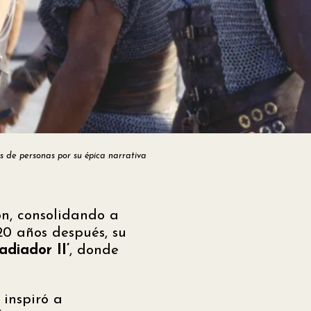
 de personas por su épica narrativa
ón, consolidando a
20 años después, su
ladiador II’
, donde
 inspiró a