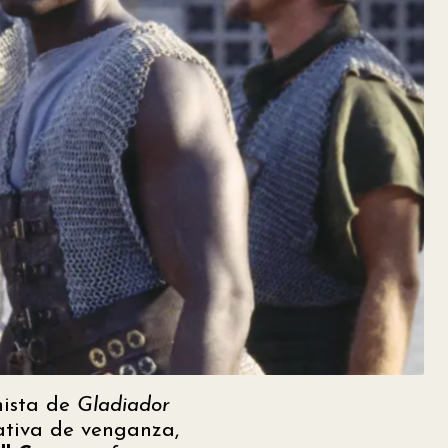
nista de
Gladiador
ativa de venganza,