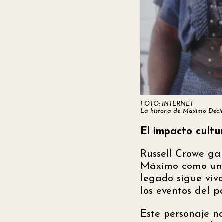
FOTO: INTERNET
La historia de Máximo Décim
El impacto cult
Russell Crowe g
Máximo como uno 
legado sigue viv
los eventos del 
Este personaje no