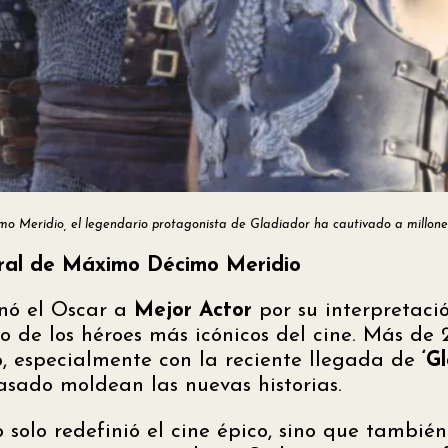
o Meridio, el legendario protagonista de Gladiador ha cautivado a millones
ural de Máximo Décimo Meridio
anó el Oscar a
Mejor Actor
por su interpretaci
de los héroes más icónicos del cine. Más de 
o, especialmente con la reciente llegada de
‘G
pasado moldean las nuevas historias.
 solo redefinió el cine épico, sino que también