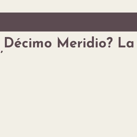
Décimo Meridio? La 
’