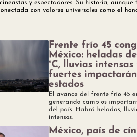
ineastas y espectadores. Su historia, aunque fi
nectada con valores universales como el honor 
Frente frío 45 cong
México: heladas de
°C, lluvias intensas
fuertes impactarán
estados
El avance del frente frío 45 
generando cambios important
del país. Habrá heladas, lluvi
intensos.
México, país de cín