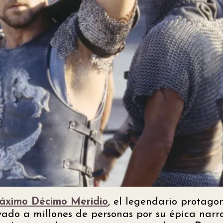
áximo Décimo Meridio
, el legendario protago
vado a millones de personas por su épica narr