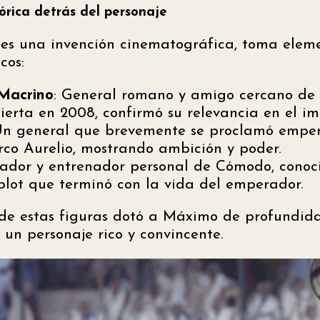
tórica detrás del personaje
s una invención cinematográfica, toma eleme
cos:
Macrino
: General romano y amigo cercano de 
erta en 2008, confirmó su relevancia en el im
Un general que brevemente se proclamó emper
co Aurelio, mostrando ambición y poder.
iador y entrenador personal de Cómodo, conoc
plot que terminó con la vida del emperador.
e estas figuras dotó a Máximo de profundidad
 un personaje rico y convincente.