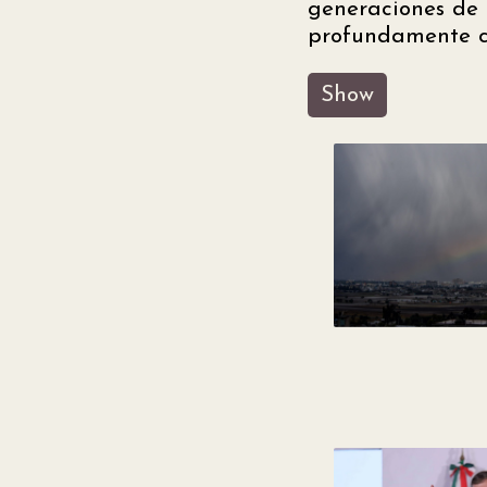
generaciones de c
profundamente co
Show