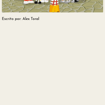
y
Belleza
Escrito por: Alex Toral
Hogar
Espectáculos
Deportes