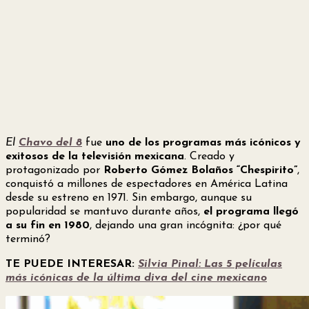
El
Chavo del 8
fue
uno de los programas más icónicos y
exitosos de la televisión mexicana
. Creado y
protagonizado por
Roberto Gómez Bolaños “Chespirito”
,
conquistó a millones de espectadores en América Latina
desde su estreno en 1971. Sin embargo, aunque su
popularidad se mantuvo durante años,
el programa llegó
a su fin en 1980
, dejando una gran incógnita: ¿por qué
terminó?
TE PUEDE INTERESAR:
Silvia Pinal: Las 5 películas
más icónicas de la última diva del cine mexicano