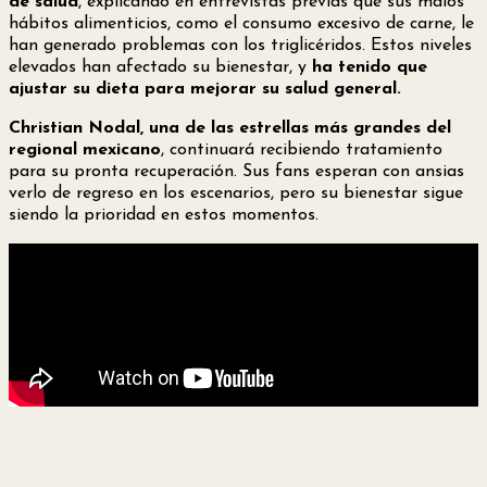
de salud
, explicando en entrevistas previas que sus malos
hábitos alimenticios, como el consumo excesivo de carne, le
han generado problemas con los triglicéridos. Estos niveles
elevados han afectado su bienestar, y
ha tenido que
ajustar su dieta para mejorar su salud general.
Christian Nodal, una de las estrellas más grandes del
regional mexicano
, continuará recibiendo tratamiento
para su pronta recuperación. Sus fans esperan con ansias
verlo de regreso en los escenarios, pero su bienestar sigue
siendo la prioridad en estos momentos.