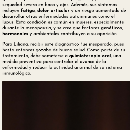
sequedad severa en boca y ojos. Además, sus síntomas
incluyen
fatiga, dolor articular
y un riesgo aumentado de
desarrollar otras enfermedades autoinmunes como el
lupus. Esta condición es común en mujeres, especialmente
durante la menopausia, y se cree que factores
genéticos,
hormonales
y ambientales contribuyen a su aparición.
Para Liliana, recibir este diagnóstico fue inesperado, pues
hasta entonces gozaba de buena salud. Como parte de su
tratamiento, debe someterse a
quimioterapia oral
, una
medida preventiva para controlar el avance de la
enfermedad y reducir la actividad anormal de su sistema
inmunológico.