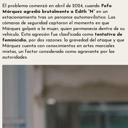
El problema comenzó en abril de 2024, cuando
Fofo
Márquez agredió brutalmente a Edith “N”
en un
estacionamiento tras un percance automovilístico. Las
cámaras de seguridad captaron el momento en que
Márquez golpeó a la mujer, quien permanecía dentro de su
vehículo. Esta agresión fue clasificada como
tentativa de
feminicidio
, por dos razones: la gravedad del ataque y que
Márquez cuenta con conocimientos en artes marciales
mixtas, un factor considerado como agravante por las
autoridades.